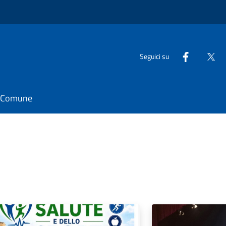
Seguici su
il Comune