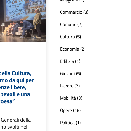
Commercio (3)
Comune (7)
Cultura (5)
Economia (2)
Edilizia (1)
della Cultura,
Giovani (5)
iamo da qui per
Lavoro (2)
nze libere,
apevoli e una
Mobilità (3)
coesa”
Opere (16)
 Generali della
Politica (1)
no svolti nel