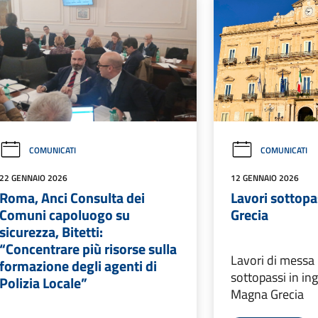
COMUNICATI
COMUNICATI
22 GENNAIO 2026
12 GENNAIO 2026
Roma, Anci Consulta dei
Lavori sottopa
Comuni capoluogo su
Grecia
sicurezza, Bitetti:
“Concentrare più risorse sulla
Lavori di messa 
formazione degli agenti di
sottopassi in ing
Polizia Locale”
Magna Grecia