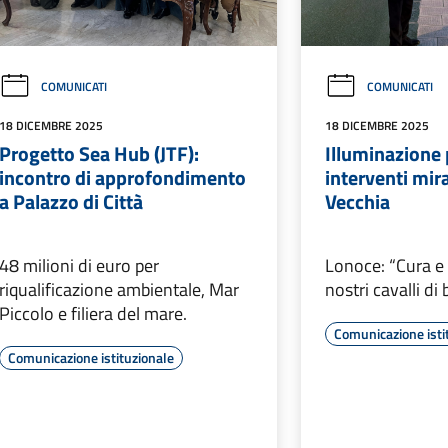
COMUNICATI
COMUNICATI
18 DICEMBRE 2025
18 DICEMBRE 2025
Progetto Sea Hub (JTF):
Illuminazione 
incontro di approfondimento
interventi mira
a Palazzo di Città
Vecchia
48 milioni di euro per
Lonoce: “Cura e
riqualificazione ambientale, Mar
nostri cavalli di 
Piccolo e filiera del mare.
Comunicazione isti
Comunicazione istituzionale