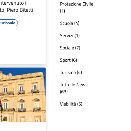
intervenuto il
Protezione Civile
o, Piero Bitetti
(1)
Scuola (4)
tuzionale
Servizi (1)
Sociale (7)
Sport (6)
Turismo (4)
Tutte le News
(63)
Viabilità (5)