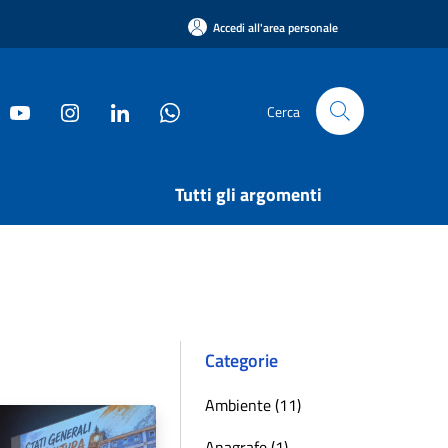
Accedi all'area personale
Cerca
Tutti gli argomenti
Categorie
Ambiente (11)
Anagrafe (1)