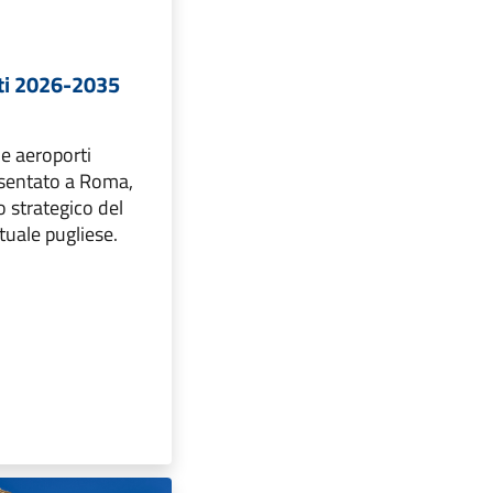
ti 2026-2035
le aeroporti
sentato a Roma,
o strategico del
uale pugliese.