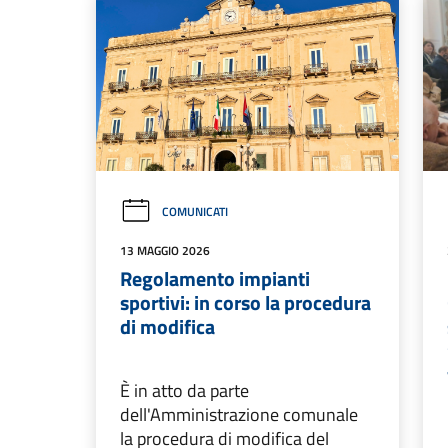
COMUNICATI
13 MAGGIO 2026
Regolamento impianti
sportivi: in corso la procedura
di modifica
È in atto da parte
dell'Amministrazione comunale
la procedura di modifica del