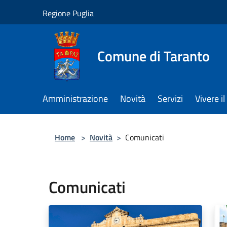
Salta al contenuto principale
Regione Puglia
Comune di Taranto
Amministrazione
Novità
Servizi
Vivere 
Home
>
Novità
>
Comunicati
Comunicati