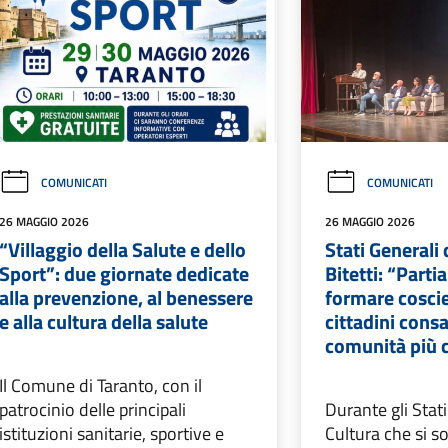
COMUNICATI
COMUNICATI
26 MAGGIO 2026
26 MAGGIO 2026
“Villaggio della Salute e dello
Stati Generali 
Sport”: due giornate dedicate
Bitetti: “Part
alla prevenzione, al benessere
formare coscie
e alla cultura della salute
cittadini cons
comunità più 
Il Comune di Taranto, con il
patrocinio delle principali
Durante gli Stati
istituzioni sanitarie, sportive e
Cultura che si so