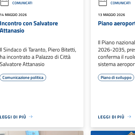
COMUNICATI
COMUNICATI
14 MAGGIO 2026
13 MAGGIO 2026
Incontro con Salvatore
Piano aeropor
Attanasio
Il Piano naziona
Il Sindaco di Taranto, Piero Bitetti,
2026-2035, pre
ha incontrato a Palazzo di Città
conferma il ruol
Salvatore Attanasio
sistema aeroport
Comunicazione politica
Piano di sviluppo
LEGGI DI PIÙ
LEGGI DI PIÙ