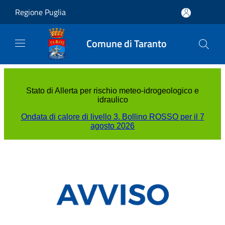
Salta al contenuto principale
Regione Puglia
Comune di Taranto