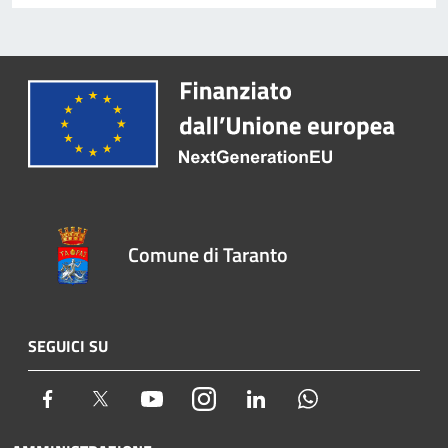
Comune di Taranto
SEGUICI SU
Facebook
Twitter
Youtube
Instagram
LinkedIn
Whatsapp