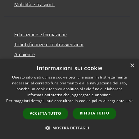
Mobilità e trasporti
Educazione e formazione
Tributi,finanze e contravvenzioni
Ambiente
×
Salute, benessere e assistenza
Informazioni sui cookie
Autorizzazioni
Questo sito web utilizza cookie tecnici e assimilati strettamente
necessari al corretto funzionamento e alla navigazione del sito,
nonché un cookie tecnico analitico al solo fine di elaborare
NOVITÀ
informazioni statistiche, aggregate e anonime.
Per maggiori dettagli, può consultare la cookie policy al seguente
Link
Notizie
RIFIUTA TUTTO
ACCETTA TUTTO
Comunicati
Avvisi
MOSTRA DETTAGLI