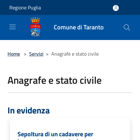
Salta al contenuto principale
Regione Puglia
Comune di Taranto
Home
>
Servizi
>
Anagrafe e stato civile
Anagrafe e stato civile
In evidenza
Sepoltura di un cadavere per