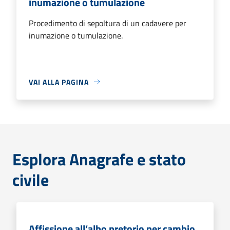
inumazione o tumulazione
Procedimento di sepoltura di un cadavere per
inumazione o tumulazione.
VAI ALLA PAGINA
Esplora Anagrafe e stato
civile
Affissione all’albo pretorio per cambio