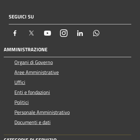
SEGUICI SU
Facebook
Twitter
Youtube
Instagram
LinkedIn
Whatsapp
AMMINISTRAZIONE
Organi di Governo
Aree Amministrative
Uffici
Enti e fondazioni
Politici
Personale Amministrativo
Documenti e dati
CATEGORIE DI SERVIZIO