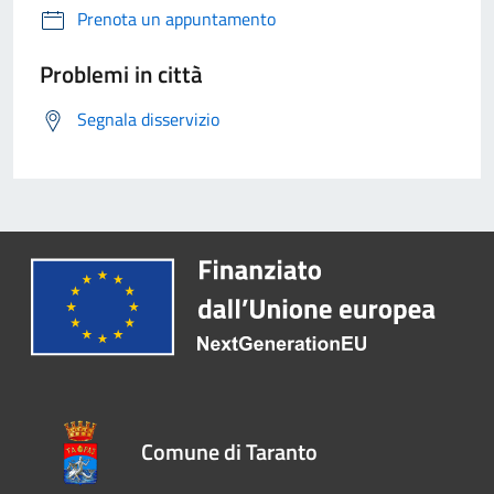
Prenota un appuntamento
Problemi in città
Segnala disservizio
Comune di Taranto