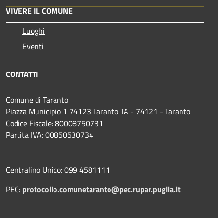
VIVERE IL COMUNE
Luoghi
Eventi
CONTATTI
Comune di Taranto
Piazza Municipio 1 74123 Taranto TA - 74121 - Taranto
Codice Fiscale: 80008750731
Partita IVA: 00850530734
Centralino Unico: 099 4581111
PEC:
protocollo.comunetaranto@pec.rupar.puglia.it