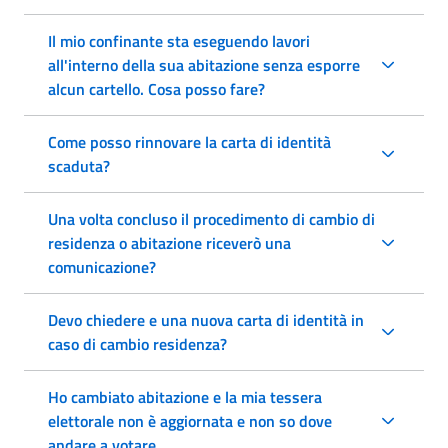
Il mio confinante sta eseguendo lavori
all'interno della sua abitazione senza esporre
alcun cartello. Cosa posso fare?
Come posso rinnovare la carta di identità
scaduta?
Una volta concluso il procedimento di cambio di
residenza o abitazione riceverò una
comunicazione?
Devo chiedere e una nuova carta di identità in
caso di cambio residenza?
Ho cambiato abitazione e la mia tessera
elettorale non è aggiornata e non so dove
andare a votare