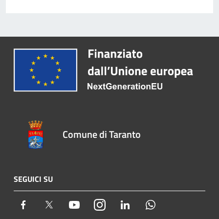
Comune di Taranto
SEGUICI SU
Facebook
Twitter
Youtube
Instagram
LinkedIn
Whatsapp