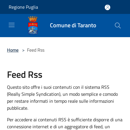
Salta al contenuto principale
Regione Puglia
Comune di Taranto
Home
>
Feed Rss
Feed Rss
Questo sito offre i suoi contenuti con il sistema RSS
(Really Simple Syndication), un modo semplice e comodo
per restare informati in tempo reale sulle informazioni
pubblicate.
Per accedere ai contenuti RSS è sufficiente disporre di una
connessione internet e di un aggregatore di feed, un