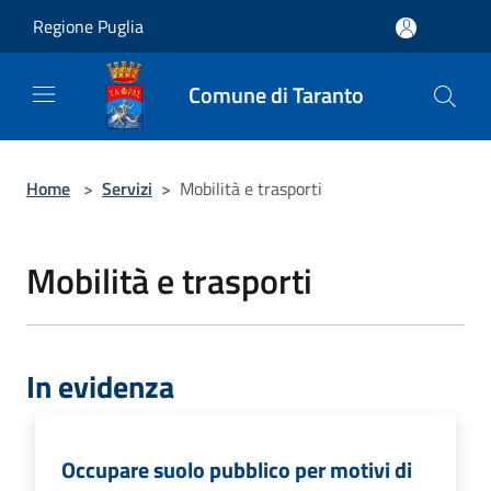
Salta al contenuto principale
Regione Puglia
Comune di Taranto
Home
>
Servizi
>
Mobilità e trasporti
Mobilità e trasporti
In evidenza
Occupare suolo pubblico per motivi di