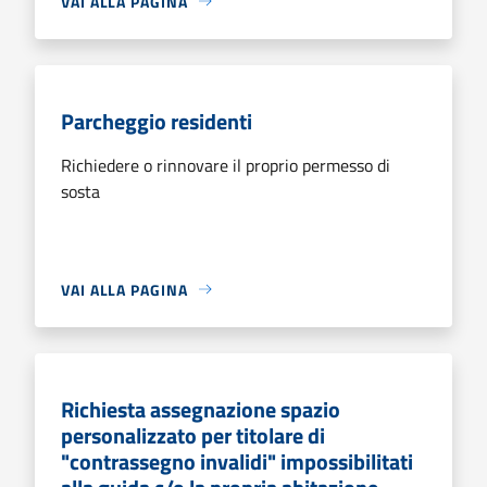
VAI ALLA PAGINA
Parcheggio residenti
Richiedere o rinnovare il proprio permesso di
sosta
VAI ALLA PAGINA
Richiesta assegnazione spazio
personalizzato per titolare di
"contrassegno invalidi" impossibilitati