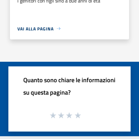
i genitori con figli sino a due anni di eta’
VAI ALLA PAGINA
Quanto sono chiare le informazioni
su questa pagina?