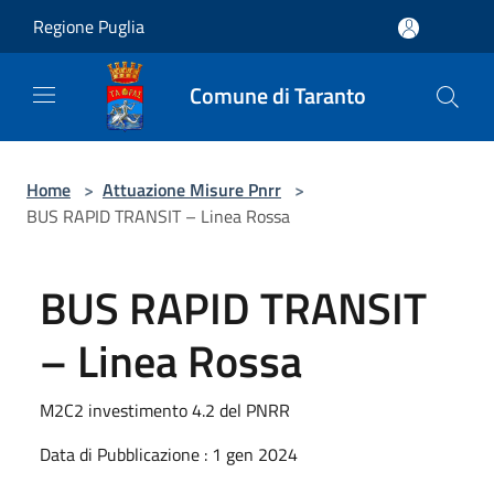
Salta al contenuto principale
Regione Puglia
Comune di Taranto
Home
>
Attuazione Misure Pnrr
>
BUS RAPID TRANSIT – Linea Rossa
BUS RAPID TRANSIT
– Linea Rossa
M2C2 investimento 4.2 del PNRR
Data di Pubblicazione : 1 gen 2024