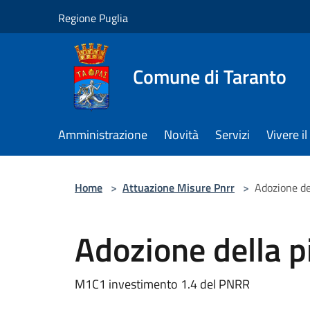
Salta al contenuto principale
Regione Puglia
Comune di Taranto
Amministrazione
Novità
Servizi
Vivere 
Home
>
Attuazione Misure Pnrr
>
Adozione de
Adozione della 
M1C1 investimento 1.4 del PNRR