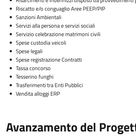
Risarcimenti e indennizzi disposti da provvedimenti g
Riscatto e/o conguaglio Aree PEEP/PIP
Sanzioni Ambientali
Servizi alla persona e servizi sociali
Servizio celebrazione matrimoni civili
Spese custodia veicoli
Spese legali
Spese registrazione Contratti
Tassa concorso
Tesserino funghi
Trasferimenti tra Enti Pubblici
Vendita alloggi ERP
Avanzamento del Proget