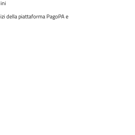
ini
izi della piattaforma PagoPA e