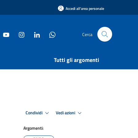
Accedi all'area personale
Cerca
Tutti gli argomenti
Condividi
Vedi azioni
Argomenti: