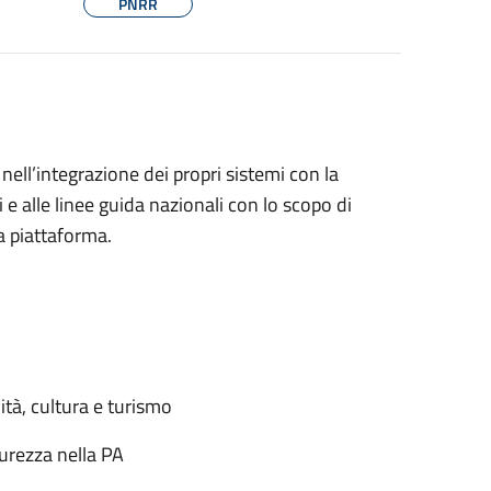
PNRR
nell’integrazione dei propri sistemi con la
e alle linee guida nazionali con lo scopo di
a piattaforma.
ità, cultura e turismo
urezza nella PA