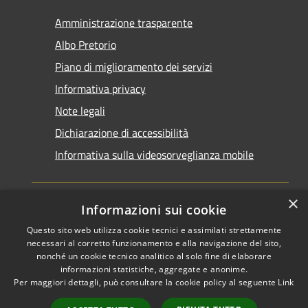
Amministrazione trasparente
Albo Pretorio
Piano di miglioramento dei servizi
Informativa privacy
Note legali
Dichiarazione di accessibilità
Informativa sulla videosorveglianza mobile
×
Informazioni sui cookie
Questo sito web utilizza cookie tecnici e assimilati strettamente
RSS
Copyright © 2026 • Comune di
necessari al corretto funzionamento e alla navigazione del sito,
Accessibilità
nonché un cookie tecnico analitico al solo fine di elaborare
Taranto • Powered by
informazioni statistiche, aggregate e anonime.
Privacy
Municipium
Accesso
•
Per maggiori dettagli, può consultare la cookie policy al seguente
Link
Cookie
redazione
Mappa del sito