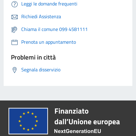
Leggi le domande frequenti
Richiedi Assistenza
Chiama il comune 099 4581111
Prenota un appuntamento
Problemi in città
Segnala disservizio