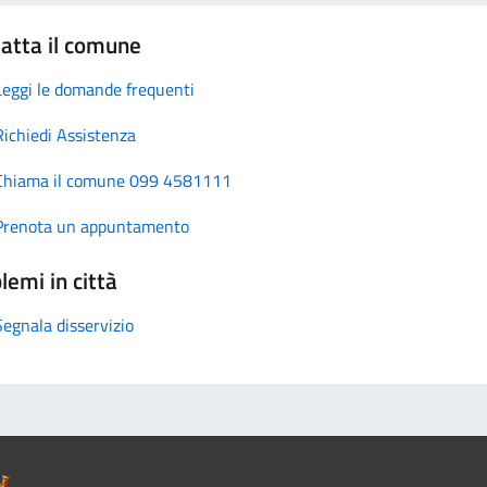
atta il comune
Leggi le domande frequenti
Richiedi Assistenza
Chiama il comune 099 4581111
Prenota un appuntamento
lemi in città
Segnala disservizio