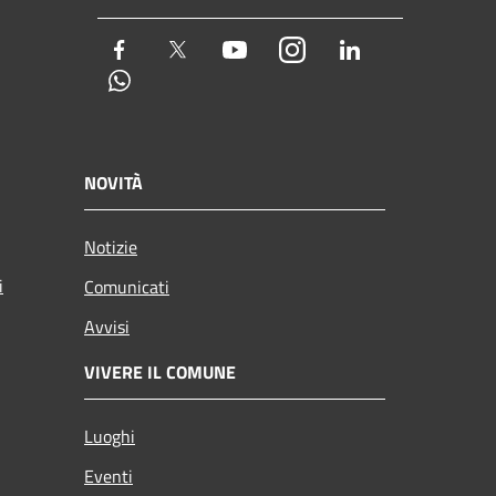
Facebook
Twitter
Youtube
Instagram
LinkedIn
Whatsapp
NOVITÀ
Notizie
i
Comunicati
Avvisi
VIVERE IL COMUNE
Luoghi
Eventi