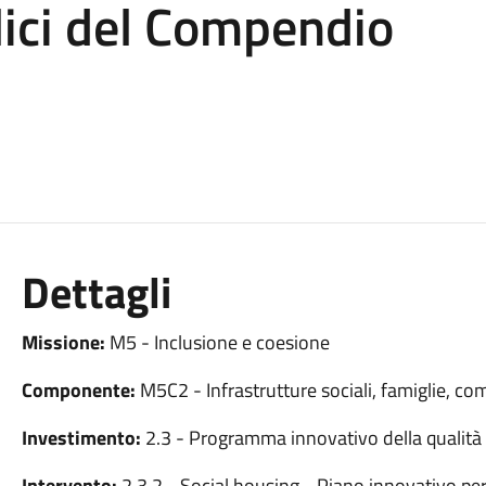
lici del Compendio
Dettagli
Missione:
M5 - Inclusione e coesione
Componente:
M5C2 - Infrastrutture sociali, famiglie, co
Investimento:
2.3 - Programma innovativo della qualità d
Intervento:
2.3.2 - Social housing - Piano innovativo per 