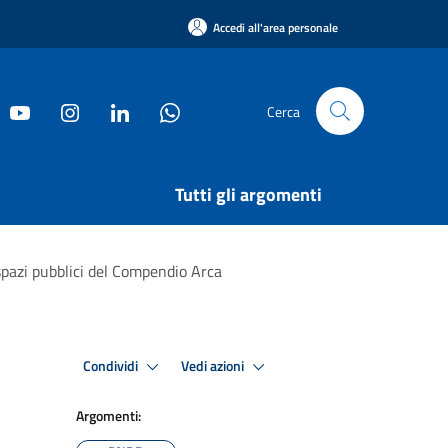
Accedi all'area personale
Cerca
Tutti gli argomenti
spazi pubblici del Compendio Arca
Condividi
Vedi azioni
Argomenti: