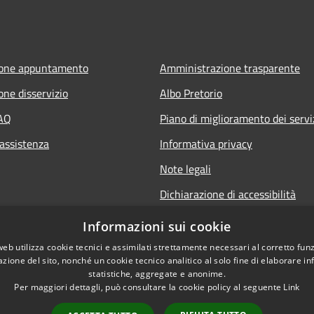
ione appuntamento
Amministrazione trasparente
one disservizio
Albo Pretorio
FAQ
Piano di miglioramento dei servi
 assistenza
Informativa privacy
Note legali
Dichiarazione di accessibilità
Informativa sulla videosorveglia
Informazioni sui cookie
mobile
web utilizza cookie tecnici e assimilati strettamente necessari al corretto fu
azione del sito, nonché un cookie tecnico analitico al solo fine di elaborare i
statistiche, aggregate e anonime.
Per maggiori dettagli, può consultare la cookie policy al seguente
Link