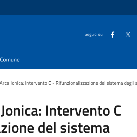
Seguici su
il Comune
rca Jonica: Intervento C - Rifunzionalizzazione del sistema degli 
onica: Intervento C
azione del sistema