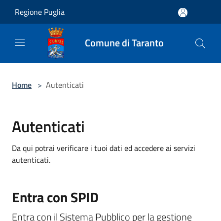
Salta al contenuto principale
Regione Puglia
Comune di Taranto
Home
>
Autenticati
Autenticati
Da qui potrai verificare i tuoi dati ed accedere ai servizi
autenticati.
Entra con SPID
Entra con il Sistema Pubblico per la gestione