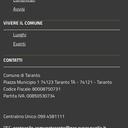
Avvisi
VIVERE IL COMUNE
Luoghi
Eventi
CONTATTI
Comune di Taranto
Piazza Municipio 1 74123 Taranto TA - 74121 - Taranto
Codice Fiscale: 80008750731
Partita IVA: 00850530734
Centralino Unico: 099 4581111
PEC:
protocollo.comunetaranto@pec.rupar.puglia.it