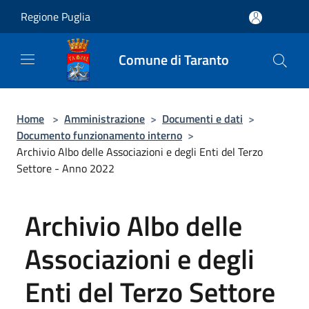
Salta al contenuto principale
Regione Puglia
Comune di Taranto
Home
>
Amministrazione
>
Documenti e dati
>
Documento funzionamento interno
>
Archivio Albo delle Associazioni e degli Enti del Terzo
Settore - Anno 2022
Archivio Albo delle
Associazioni e degli
Enti del Terzo Settore