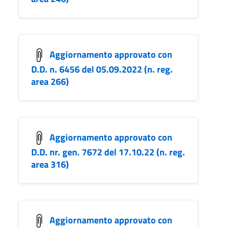
Aggiornamento approvato con
D.D. n. 6456 del 05.09.2022 (n. reg.
area 266)
Aggiornamento approvato con
D.D. nr. gen. 7672 del 17.10.22 (n. reg.
area 316)
Aggiornamento approvato con