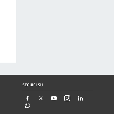
SEGUICI SU
Facebook
Twitter
Youtube
Instagram
LinkedIn
Whatsapp