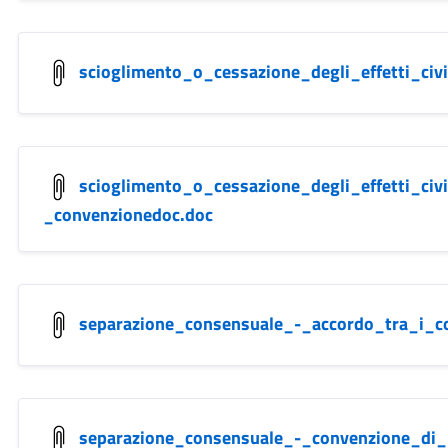
scioglimento_o_cessazione_degli_effetti_civ
scioglimento_o_cessazione_degli_effetti_civ
_convenzionedoc.doc
separazione_consensuale_-_accordo_tra_i_co
separazione_consensuale_-_convenzione_di_n