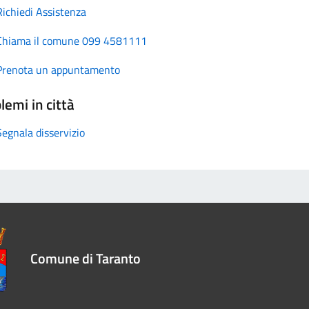
Richiedi Assistenza
Chiama il comune 099 4581111
Prenota un appuntamento
lemi in città
Segnala disservizio
Comune di Taranto