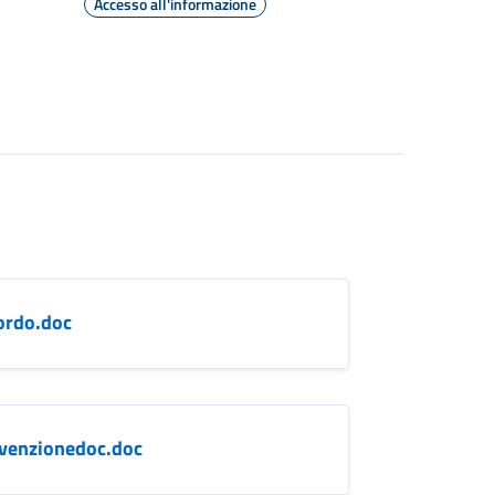
Accesso all'informazione
ordo.doc
nvenzionedoc.doc