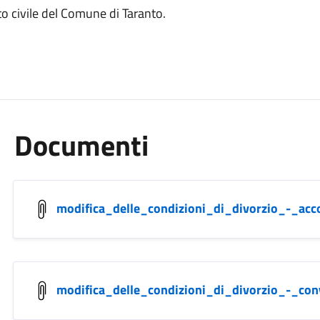
to civile del Comune di Taranto.
Documenti
modifica_delle_condizioni_di_divorzio_-_acc
modifica_delle_condizioni_di_divorzio_-_co