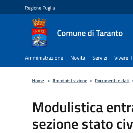
Salta al contenuto principale
Regione Puglia
Comune di Taranto
Amministrazione
Novità
Servizi
Vivere 
Home
>
Amministrazione
>
Documenti e dati
Modulistica entra
sezione stato civ