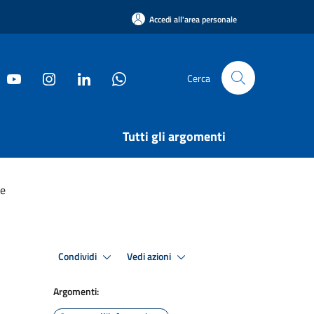
Accedi all'area personale
Cerca
Tutti gli argomenti
le
Condividi
Vedi azioni
Argomenti: