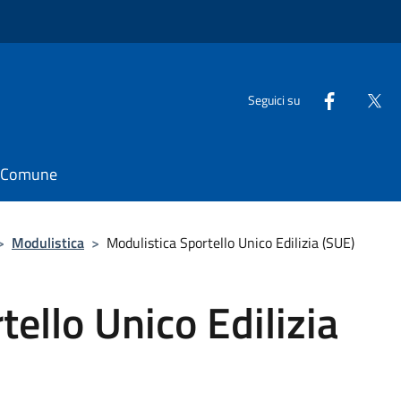
Seguici su
il Comune
>
Modulistica
>
Modulistica Sportello Unico Edilizia (SUE)
ello Unico Edilizia