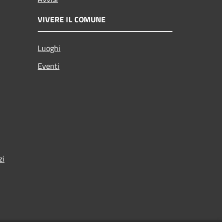
VIVERE IL COMUNE
Luoghi
Eventi
zi