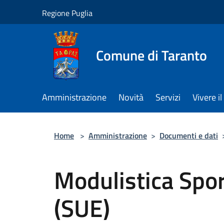
Salta al contenuto principale
Regione Puglia
Comune di Taranto
Amministrazione
Novità
Servizi
Vivere 
Home
>
Amministrazione
>
Documenti e dati
Modulistica Sport
(SUE)