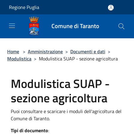
Salta al contenuto principale
Regione Puglia
Comune di Taranto
Home
>
Amministrazione
>
Documenti e dati
>
Modulistica
>
Modulistica SUAP - sezione agricoltura
Modulistica SUAP -
sezione agricoltura
Puoi consultare e scaricare i moduli dell'agricoltura del
Comune di Taranto.
Tipi di documento
: