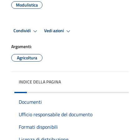
Modulistica
Condividi
Vedi azioni
Argomenti:
Agricoltura
INDICE DELLA PAGINA
Documenti
Ufficio responsabile del documento
Formati disponibili
Licenza di distribuzione