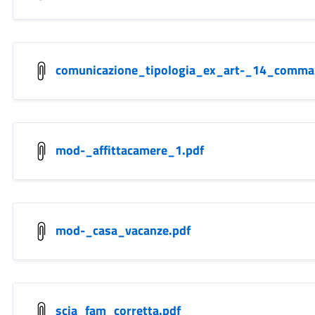
comunicazione_tipologia_ex_art-_14_comma
mod-_affittacamere_1.pdf
mod-_casa_vacanze.pdf
scia_fam_corretta.pdf