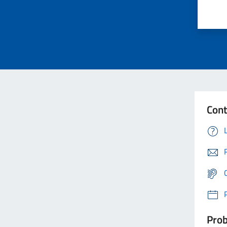
Cont
Prob