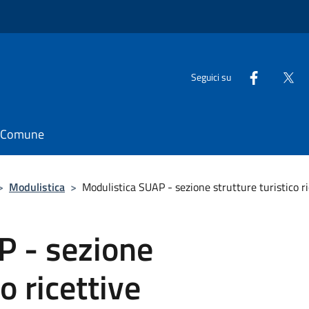
Seguici su
il Comune
>
Modulistica
>
Modulistica SUAP - sezione strutture turistico ri
P - sezione
o ricettive