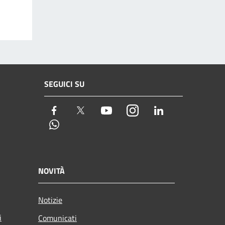
SEGUICI SU
Facebook
Twitter
Youtube
Instagram
LinkedIn
Whatsapp
NOVITÀ
Notizie
i
Comunicati