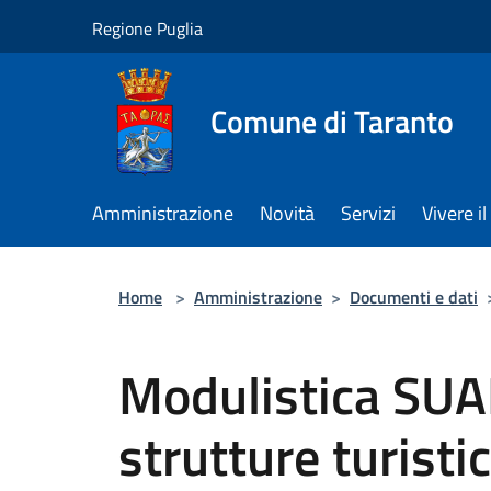
Salta al contenuto principale
Regione Puglia
Comune di Taranto
Amministrazione
Novità
Servizi
Vivere 
Home
>
Amministrazione
>
Documenti e dati
Modulistica SUA
strutture turistic