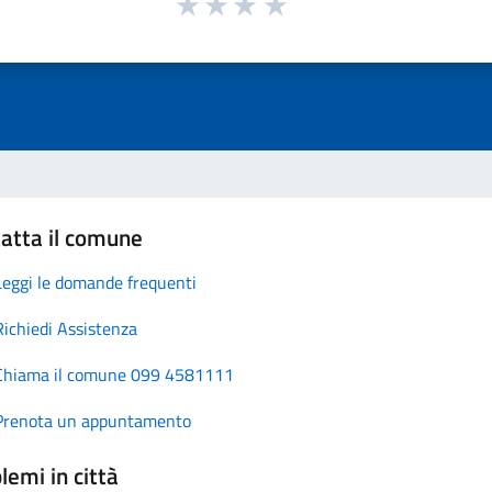
atta il comune
Leggi le domande frequenti
Richiedi Assistenza
Chiama il comune 099 4581111
Prenota un appuntamento
lemi in città