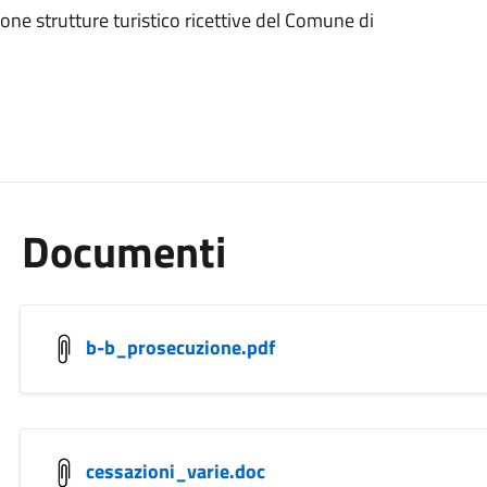
ione strutture turistico ricettive del Comune di
Documenti
b-b_prosecuzione.pdf
cessazioni_varie.doc