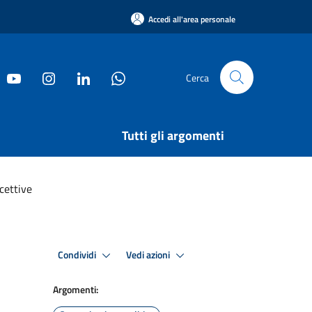
Accedi all'area personale
Cerca
Tutti gli argomenti
cettive
Condividi
Vedi azioni
Argomenti: