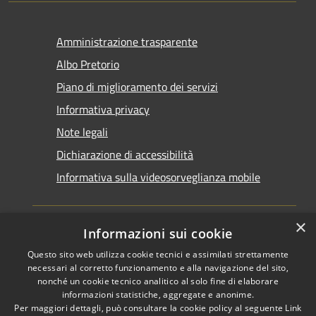
Amministrazione trasparente
Albo Pretorio
Piano di miglioramento dei servizi
Informativa privacy
Note legali
Dichiarazione di accessibilità
Informativa sulla videosorveglianza mobile
×
Informazioni sui cookie
Questo sito web utilizza cookie tecnici e assimilati strettamente
RSS
Copyright © 2026 • Comune di
necessari al corretto funzionamento e alla navigazione del sito,
Accessibilità
Taranto • Powered by
nonché un cookie tecnico analitico al solo fine di elaborare
informazioni statistiche, aggregate e anonime.
Privacy
Municipium
Accesso
•
Per maggiori dettagli, può consultare la cookie policy al seguente
Link