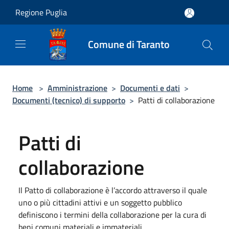
Salta al contenuto principale
Regione Puglia
Comune di Taranto
Home
>
Amministrazione
>
Documenti e dati
>
Documenti (tecnico) di supporto
>
Patti di collaborazione
Patti di
collaborazione
Il Patto di collaborazione è l’accordo attraverso il quale
uno o più cittadini attivi e un soggetto pubblico
definiscono i termini della collaborazione per la cura di
beni comuni materiali e immateriali.