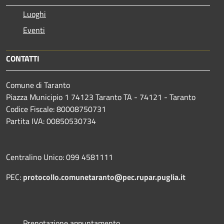
Luoghi
Eventi
CONTATTI
Comune di Taranto
Piazza Municipio 1 74123 Taranto TA - 74121 - Taranto
Codice Fiscale: 80008750731
Partita IVA: 00850530734
Centralino Unico: 099 4581111
PEC:
protocollo.comunetaranto@pec.rupar.puglia.it
Prenotazione appuntamento