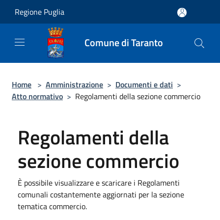
Salta al contenuto principale
Regione Puglia
Comune di Taranto
Home
>
Amministrazione
>
Documenti e dati
>
Atto normativo
>
Regolamenti della sezione commercio
Regolamenti della
sezione commercio
È possibile visualizzare e scaricare i Regolamenti
comunali costantemente aggiornati per la sezione
tematica commercio.