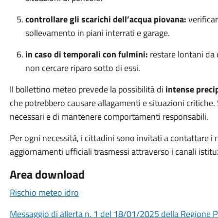
controllare gli scarichi dell’acqua piovana:
verifica
sollevamento in piani interrati e garage.
in caso di temporali con fulmini:
restare lontani da o
non cercare riparo sotto di essi.
Il bollettino meteo prevede la possibilità di
intense preci
che potrebbero causare allagamenti e situazioni critiche
necessari e di mantenere comportamenti responsabili.
Per ogni necessità, i cittadini sono invitati a contattare i
aggiornamenti ufficiali trasmessi attraverso i canali isti
Area download
Rischio meteo idro
Messaggio di allerta n. 1 del 18/01/2025 della Regione P