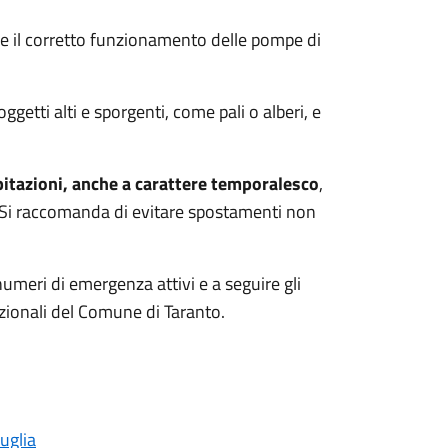
re il corretto funzionamento delle pompe di
ggetti alti e sporgenti, come pali o alberi, e
pitazioni, anche a carattere temporalesco
,
. Si raccomanda di evitare spostamenti non
 numeri di emergenza attivi e a seguire gli
tuzionali del Comune di Taranto.
uglia