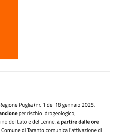
Regione Puglia (nr. 1 del 18 gennaio 2025,
rancione
per rischio idrogeologico,
cino del Lato e del Lenne,
a partire dalle ore
il Comune di Taranto comunica l’attivazione di