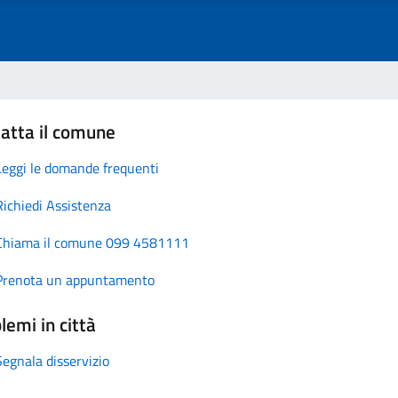
atta il comune
Leggi le domande frequenti
Richiedi Assistenza
Chiama il comune 099 4581111
Prenota un appuntamento
lemi in città
Segnala disservizio