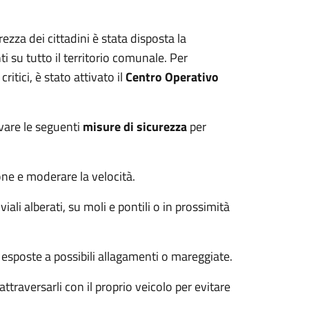
zza dei cittadini è stata disposta la
i su tutto il territorio comunale. Per
itici, è stato attivato il
Centro Operativo
vare le seguenti
misure di sicurezza
per
ne e moderare la velocità.
ali alberati, su moli e pontili o in prossimità
 esposte a possibili allagamenti o mareggiate.
ttraversarli con il proprio veicolo per evitare