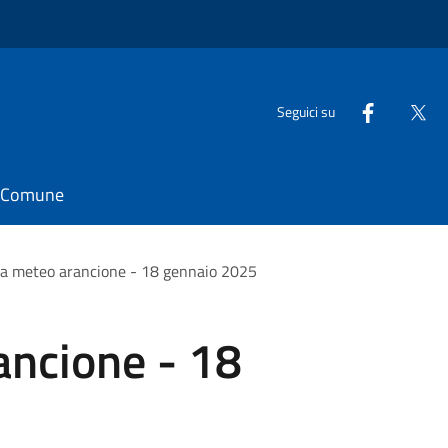
Seguici su
il Comune
ta meteo arancione - 18 gennaio 2025
ancione - 18