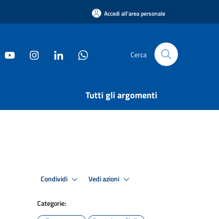
Accedi all'area personale
Cerca
Tutti gli argomenti
Condividi
Vedi azioni
Categorie: