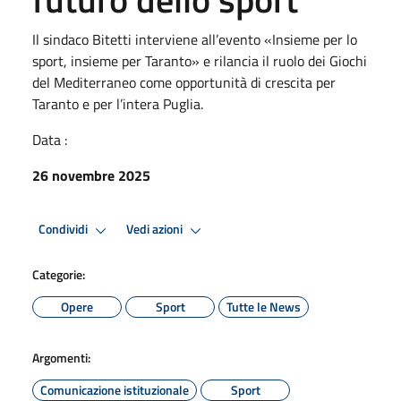
Il sindaco Bitetti interviene all’evento «Insieme per lo
sport, insieme per Taranto» e rilancia il ruolo dei Giochi
del Mediterraneo come opportunità di crescita per
Taranto e per l’intera Puglia.
Data :
26 novembre 2025
Condividi
Vedi azioni
Categorie:
Opere
Sport
Tutte le News
Argomenti:
Comunicazione istituzionale
Sport