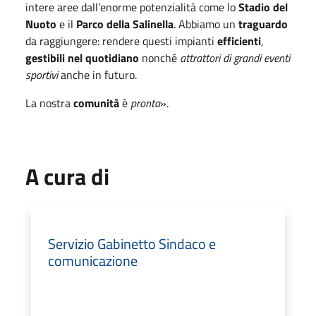
intere aree dall’enorme potenzialità come lo
Stadio del
Nuoto
e il
Parco della Salinella
. Abbiamo un
traguardo
da raggiungere: rendere questi impianti
efficienti
,
gestibili nel quotidiano
nonché
attrattori di grandi eventi
sportivi
anche in futuro.
La nostra
comunità
è
pronta
».
A cura di
Servizio Gabinetto Sindaco e
comunicazione