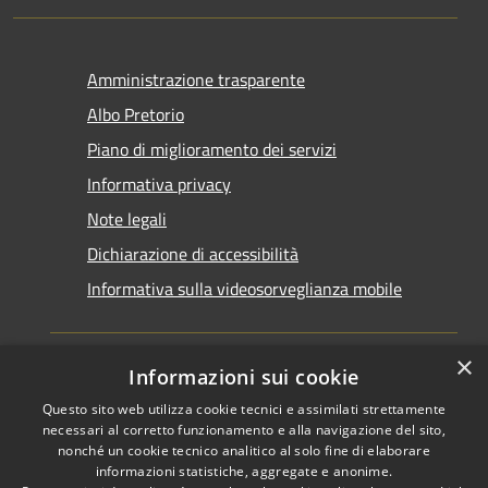
Amministrazione trasparente
Albo Pretorio
Piano di miglioramento dei servizi
Informativa privacy
Note legali
Dichiarazione di accessibilità
Informativa sulla videosorveglianza mobile
×
Informazioni sui cookie
Questo sito web utilizza cookie tecnici e assimilati strettamente
RSS
Copyright © 2026 • Comune di
necessari al corretto funzionamento e alla navigazione del sito,
Accessibilità
Taranto • Powered by
nonché un cookie tecnico analitico al solo fine di elaborare
informazioni statistiche, aggregate e anonime.
Privacy
Municipium
Accesso
•