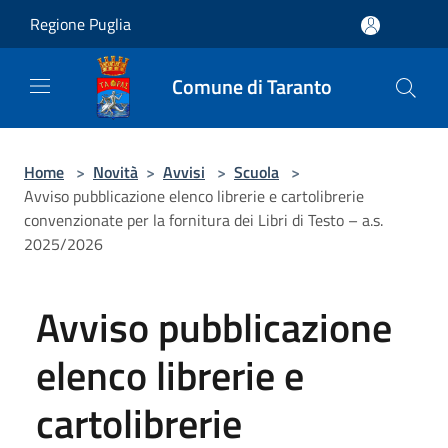
Salta al contenuto principale
Regione Puglia
Comune di Taranto
Home
>
Novità
>
Avvisi
>
Scuola
>
Avviso pubblicazione elenco librerie e cartolibrerie
convenzionate per la fornitura dei Libri di Testo – a.s.
2025/2026
Avviso pubblicazione
elenco librerie e
cartolibrerie