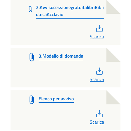
2.AvvisocessionegratuitalibriBibli
otecaAcclavio
PDF
Scarica
3.Modello di domanda
PDF
Scarica
Elenco per avviso
PDF
Scarica