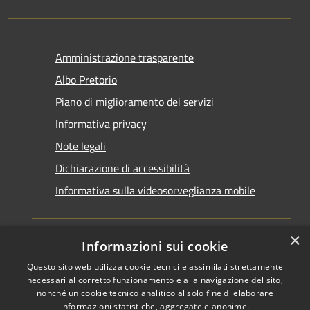
Amministrazione trasparente
Albo Pretorio
Piano di miglioramento dei servizi
Informativa privacy
Note legali
Dichiarazione di accessibilità
Informativa sulla videosorveglianza mobile
×
Informazioni sui cookie
Questo sito web utilizza cookie tecnici e assimilati strettamente
RSS
Copyright © 2026 • Comune di
necessari al corretto funzionamento e alla navigazione del sito,
Accessibilità
Taranto • Powered by
nonché un cookie tecnico analitico al solo fine di elaborare
informazioni statistiche, aggregate e anonime.