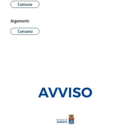
Comune
Argomenti:
Concorsi