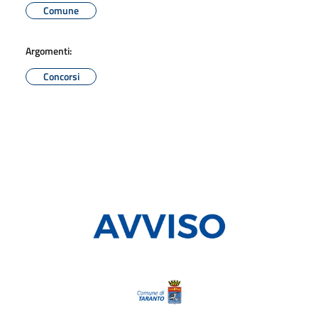
Comune
Argomenti:
Concorsi