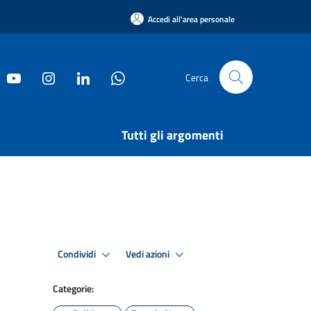
Accedi all'area personale
Cerca
Tutti gli argomenti
Condividi
Vedi azioni
Categorie: