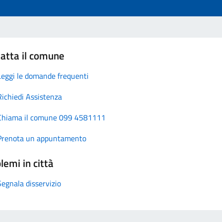
atta il comune
Leggi le domande frequenti
Richiedi Assistenza
Chiama il comune 099 4581111
Prenota un appuntamento
lemi in città
Segnala disservizio