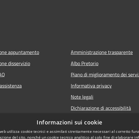
ione appuntamento
Amministrazione trasparente
one disservizio
Albo Pretorio
FAQ
Piano di miglioramento dei servi
 assistenza
Informativa privacy
Note legali
Dichiarazione di accessibilità
Informativa sulla videosorveglia
Informazioni sui cookie
mobile
web utilizza cookie tecnici e assimilati strettamente necessari al corretto fu
azione del sito, nonché un cookie tecnico analitico al solo fine di elaborare i