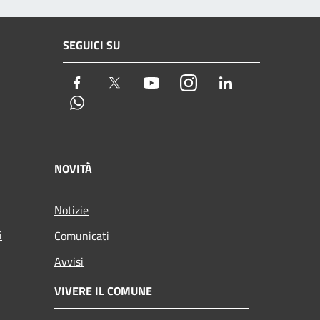
SEGUICI SU
Facebook
Twitter
Youtube
Instagram
LinkedIn
Whatsapp
NOVITÀ
Notizie
i
Comunicati
Avvisi
VIVERE IL COMUNE