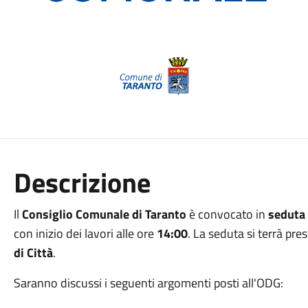
Descrizione
Il
Consiglio Comunale di Taranto
è convocato in
seduta
con inizio dei lavori alle ore
14:00
. La seduta si terrà pre
di Città
.
Saranno discussi i seguenti argomenti posti all'ODG: