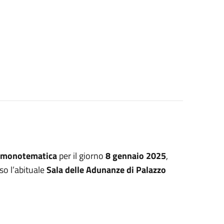
 monotematica
per il giorno
8 gennaio 2025
,
sso l’abituale
Sala delle Adunanze di Palazzo