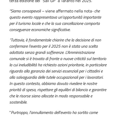
terza edizione del “Sail GP” a Taranto nel 2025.
“Siamo consapevoli –
viene affermato nella nota
- che
questo evento rappresentava un'opportunità importante
per il turismo locale e che la sua cancellazione comporta
conseguenze economiche significative.
"Tuttavia, è fondamentale chiarire che la decisione di non
confermare l'evento per il 2025 non è stata una scelta
adottata senza grandi sofferenze. L'Amministrazione
comunale si è trovata di fronte a nuove criticità sul territorio
la cui ineludibilità ha richiesto azioni prioritarie, in particolare
riguardo alla garanzia dei servizi essenziali per i cittadini e
alla salvaguardia delle tutele occupazionali per i lavoratori.
In questo contesto, abbiamo dovuto rivedere le nostre
priorità di spesa, rispettare gli equilibri di bilancio e garantire
che le risorse siano allocate in modo responsabile e
sostenibile.
"
Purtroppo, l'annullamento dell'evento ha sortito come