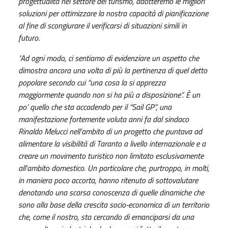
progettualità nel settore del turismo, adotteremo le migliori
soluzioni per ottimizzare la nostra capacità di pianificazione
al fine di scongiurare il verificarsi di situazioni simili in
futuro
.
"Ad ogni modo, ci sentiamo di evidenziare un aspetto che
dimostra ancora una volta di più la pertinenza di quel detto
popolare secondo cui “una cosa la si apprezza
maggiormente quando non si ha più a disposizione”. È un
po’ quello che sta accadendo per il “Sail GP”, una
manifestazione fortemente voluta anni fa dal sindaco
Rinaldo Melucci nell’ambito di un progetto che puntava ad
alimentare la visibilità di Taranto a livello internazionale e a
creare un movimento turistico non limitato esclusivamente
all'ambito domestico. Un particolare che, purtroppo, in molti,
in maniera poco accorta, hanno ritenuto di sottovalutare
denotando una scarsa conoscenza di quelle dinamiche che
sono alla base della crescita socio-economica di un territorio
che, come il nostro, sta cercando di emanciparsi da una