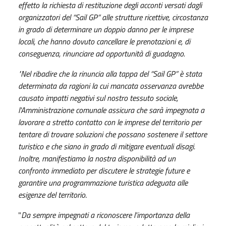
effetto la richiesta di restituzione degli acconti versati dagli
organizzatori del “Sail GP” alle strutture ricettive, circostanza
in grado di determinare un doppio danno per le imprese
locali, che hanno dovuto cancellare le prenotazioni e, di
conseguenza, rinunciare ad opportunità di guadagno.
"Nel ribadire che la rinuncia alla tappa del “Sail GP” è stata
determinata da ragioni la cui mancata osservanza avrebbe
causato impatti negativi sul nostro tessuto sociale,
l'Amministrazione comunale assicura che sarà impegnata a
lavorare a stretto contatto con le imprese del territorio per
tentare di trovare soluzioni che possano sostenere il settore
turistico e che siano in grado di mitigare eventuali disagi.
Inoltre, manifestiamo la nostra disponibilità ad un
confronto immediato per discutere le strategie future e
garantire una programmazione turistica adeguata alle
esigenze del territorio
.
"
Da sempre impegnati a riconoscere l'importanza della