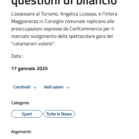
L’assessore al Turismo, Angelica Lussoso, e l’intera
Maggioranza in Consiglio comunale replicano alle
preoccupazioni espresse da Confcommercio per il
mancato svolgimento della spettacolare gara dei
"catamarani volanti".
Data :
17 gennaio 2025
Condividi
Vedi azioni
Categorie:
Sport
Tutte le News
Argomenti: