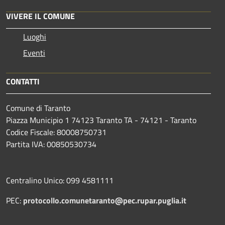
VIVERE IL COMUNE
Luoghi
Eventi
CONTATTI
Comune di Taranto
Piazza Municipio 1 74123 Taranto TA - 74121 - Taranto
Codice Fiscale: 80008750731
Partita IVA: 00850530734
Centralino Unico: 099 4581111
PEC:
protocollo.comunetaranto@pec.rupar.puglia.it