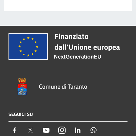
Comune di Taranto
SEGUICI SU
Facebook
Twitter
Youtube
Instagram
LinkedIn
Whatsapp