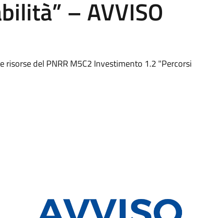
bilità” – AVVISO
ulle risorse del PNRR M5C2 Investimento 1.2 "Percorsi