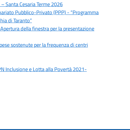
ni – Santa Cesaria Terme 2026
tenariato Pubblico-Privato (PPP) - “Programma
hia di Taranto”
 Apertura della finestra per la presentazione
spese sostenute per la frequenza di centri
N Inclusione e Lotta alla Povertà 2021-