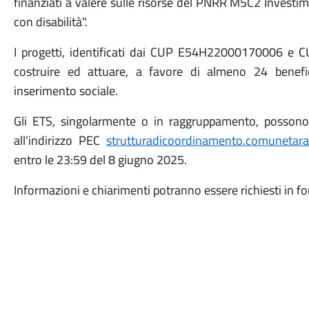
finanziati a valere sulle risorse del PNRR M5C2 Investi
con disabilità".
I progetti, identificati dai CUP E54H22000170006 e 
costruire ed attuare, a favore di almeno 24 benefic
inserimento sociale.
Gli ETS, singolarmente o in raggruppamento, possono pr
all’indirizzo PEC
strutturadicoordinamento.comunetara
entro le 23:59 del 8 giugno 2025.
Informazioni e chiarimenti potranno essere richiesti in f