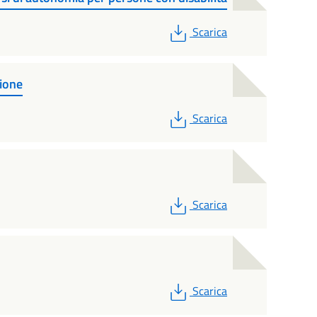
PDF
Scarica
ione
PDF
Scarica
PDF
Scarica
PDF
Scarica