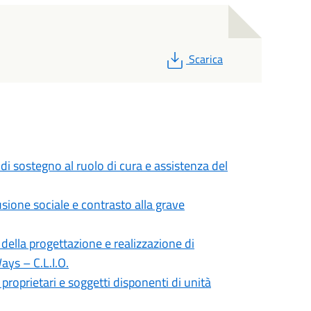
PDF
Scarica
di sostegno al ruolo di cura e assistenza del
sione sociale e contrasto alla grave
 della progettazione e realizzazione di
ays – C.L.I.O.
proprietari e soggetti disponenti di unità