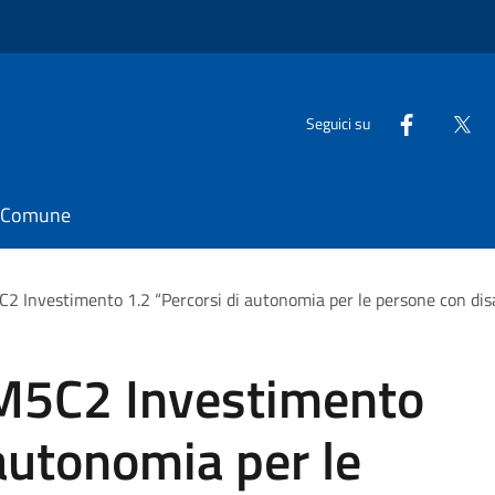
Seguici su
il Comune
 Investimento 1.2 “Percorsi di autonomia per le persone con dis
M5C2 Investimento
 autonomia per le