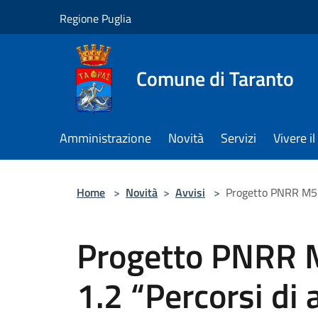
Salta al contenuto principale
Regione Puglia
Comune di Taranto
Amministrazione
Novità
Servizi
Vivere 
Home
>
Novità
>
Avvisi
>
Progetto PNRR M5C2
Progetto PNRR 
1.2 “Percorsi di