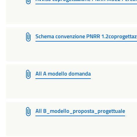
Schema convenzione PNRR 1.2coprogettaz
All A modello domanda
All B_modello_proposta_progettuale