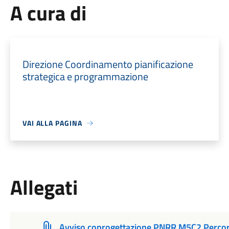
A cura di
Direzione Coordinamento pianificazione
strategica e programmazione
VAI ALLA PAGINA
Allegati
Avviso coprogettazione PNRR M5C2 Percorsi