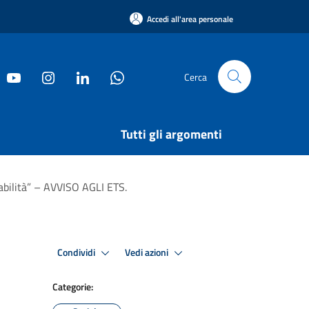
Accedi all'area personale
Cerca
Tutti gli argomenti
abilità” – AVVISO AGLI ETS.
Condividi
Vedi azioni
Categorie: