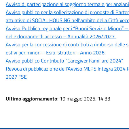
Avviso di partecipazione al soggiorno termale per anzia
Avviso pubblico per la sollecitazione di proposte di Par
attuativo di SOCIAL HOUSING nell’ambito della Città Vecc
Avviso Pubblico regionale per i “Buoni Servizio Minori” –
delle domande di accesso – Annualità 2026/2027.
Avviso per la concessione di contributi a rimborso delle 
estivi per minori – Esiti istruttori - Anno 2026
Avviso pubblico Contributo “Caregiver Familiare 2024”
Revoca di pubblicazione dell’Avviso MLPS Integra 2024 P
2027 FSE
Ultimo aggiornamento
: 19 maggio 2025, 14:33