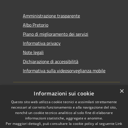
Amministrazione trasparente
Albo Pretorio
Piano di miglioramento dei servizi
Informativa privacy
Note legali
Dichiarazione di accessibilità
Informativa sulla videosorveglianza mobile
×
Informazioni sui cookie
Questo sito web utilizza cookie tecnici e assimilati strettamente
RSS
Copyright © 2026 • Comune di
necessari al corretto funzionamento e alla navigazione del sito,
Accessibilità
Taranto • Powered by
nonché un cookie tecnico analitico al solo fine di elaborare
informazioni statistiche, aggregate e anonime.
Privacy
Municipium
Accesso
•
Per maggiori dettagli, può consultare la cookie policy al seguente
Link
Cookie
redazione