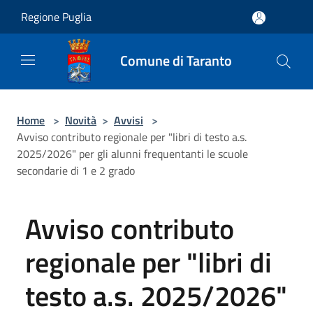
Salta al contenuto principale
Regione Puglia
Comune di Taranto
Home
>
Novità
>
Avvisi
>
Avviso contributo regionale per "libri di testo a.s.
2025/2026" per gli alunni frequentanti le scuole
secondarie di 1 e 2 grado
Avviso contributo
regionale per "libri di
testo a.s. 2025/2026"