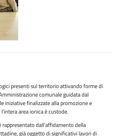
logici presenti sul territorio attivando forme di
 l’Amministrazione comunale guidata dal
 iniziative finalizzate alla promozione e
 l’intera area ionica è custode.
 è rappresentato dall’affidamento della
adine, già oggetto di significativi lavori di