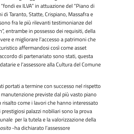
 “fondi ex ILVA” in attuazione del “Piano di
i di Taranto, Statte, Crispiano, Massafra e
ono fra le più rilevanti testimonianze del
, entrambe in possesso dei requisiti, della
ere e migliorare l’accesso a patrimoni che
 turistico affermandosi così come asset
’accordo di partenariato sono stati, questa
fidatarie e l’assessore alla Cultura del Comune
tati portati a termine con successo nel rispetto
 manutenzione previste dal più vasto piano
 risalto come i lavori che hanno interessato
 prestigiosi palazzi nobiliari sono la prova
ale per la tutela e la valorizzazione della
osito
-ha dichiarato l’assessore