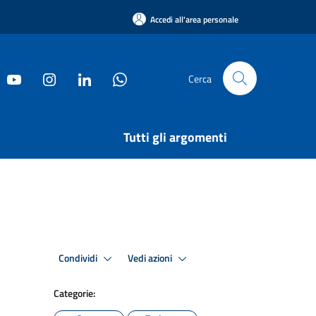
Accedi all'area personale
Cerca
Tutti gli argomenti
Condividi
Vedi azioni
Categorie: