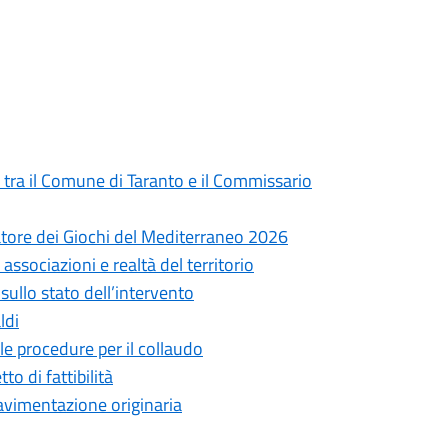
 tra il Comune di Taranto e il Commissario
atore dei Giochi del Mediterraneo 2026
associazioni e realtà del territorio
ullo stato dell’intervento
ldi
le procedure per il collaudo
to di fattibilità
 pavimentazione originaria