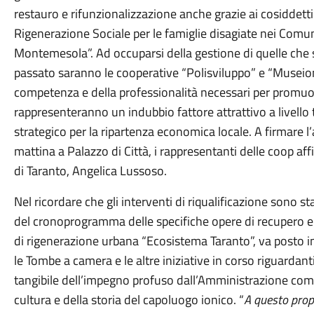
restauro e rifunzionalizzazione anche grazie ai cosiddetti
Rigenerazione Sociale per le famiglie disagiate nei Comun
Montemesola”. Ad occuparsi della gestione di quelle che s
passato saranno le cooperative “Polisviluppo” e “Museion”
competenza e della professionalità necessari per promuov
rappresenteranno un indubbio fattore attrattivo a livello
strategico per la ripartenza economica locale. A firmare l
mattina a Palazzo di Città, i rappresentanti delle coop af
di Taranto, Angelica Lussoso.
Nel ricordare che gli interventi di riqualificazione sono s
del cronoprogramma delle specifiche opere di recupero e
di rigenerazione urbana “Ecosistema Taranto”, va posto in
le Tombe a camera e le altre iniziative in corso riguardanti
tangibile dell’impegno profuso dall’Amministrazione comun
cultura e della storia del capoluogo ionico. “
A questo prop