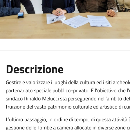
Descrizione
Gestire e valorizzare i luoghi della cultura ed i siti archeo
partenariato speciale pubblico-privato. È l’obiettivo che
sindaco Rinaldo Melucci sta perseguendo nell’ambito delle
fruizione del vasto patrimonio culturale ed artistico di cui
L’ultimo passaggio, in ordine di tempo, di questa attività
gestione delle Tombe a camera allocate in diverse zone citt