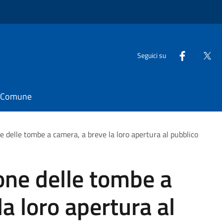
Seguici su
il Comune
ne delle tombe a camera, a breve la loro apertura al pubblico
ione delle tombe a
a loro apertura al