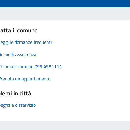
atta il comune
Leggi le domande frequenti
Richiedi Assistenza
Chiama il comune 099 4581111
Prenota un appuntamento
lemi in città
Segnala disservizio