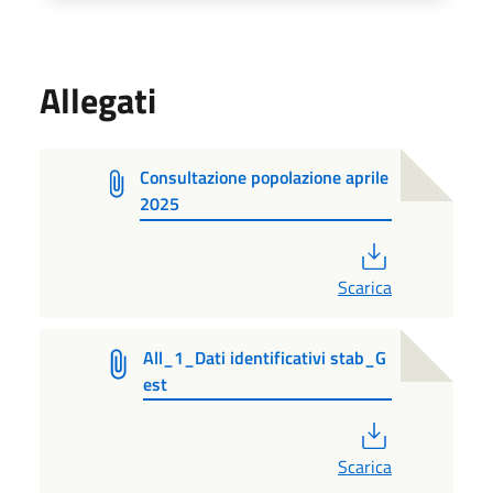
Allegati
Consultazione popolazione aprile
2025
PDF
Scarica
All_1_Dati identificativi stab_G
est
PDF
Scarica