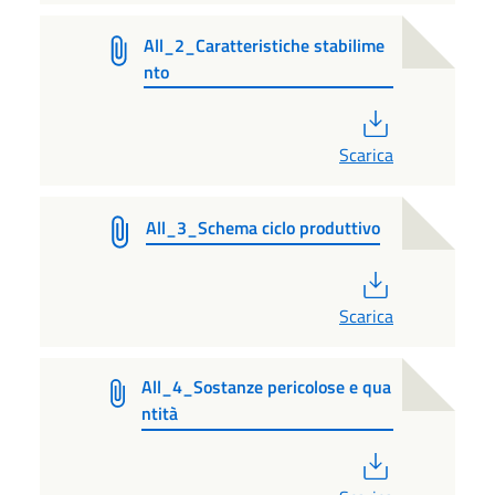
All_2_Caratteristiche stabilime
nto
PDF
Scarica
All_3_Schema ciclo produttivo
PDF
Scarica
All_4_Sostanze pericolose e qua
ntità
PDF