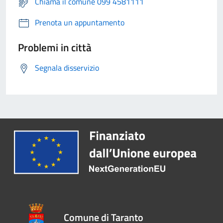
Chiama il comune 099 4581111
Prenota un appuntamento
Problemi in città
Segnala disservizio
Comune di Taranto