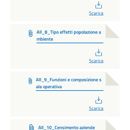
PDF
Scarica
All_8_Tipo effetti popolazione a
mbiente
PDF
Scarica
All_9_Funzioni e composizione s
ala operativa
PDF
Scarica
All_10_Censimento aziende