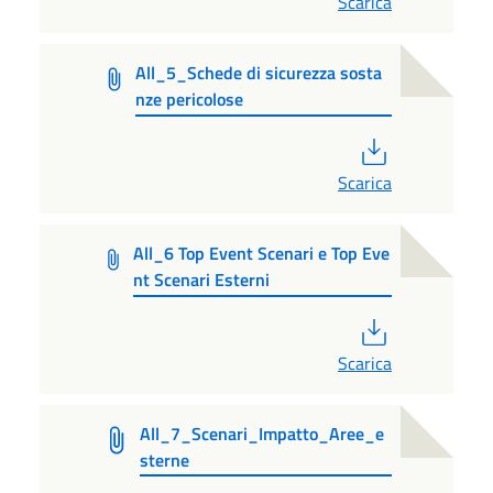
Scarica
All_5_Schede di sicurezza sosta
nze pericolose
PDF
Scarica
All_6 Top Event Scenari e Top Eve
nt Scenari Esterni
PDF
Scarica
All_7_Scenari_Impatto_Aree_e
sterne