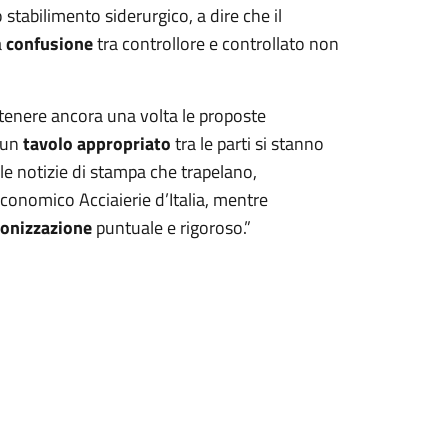
 stabilimento siderurgico, a dire che il
a
confusione
tra controllore e controllato non
stenere ancora una volta le proposte
 un
tavolo appropriato
tra le parti si stanno
lle notizie di stampa che trapelano,
economico Acciaierie d’Italia, mentre
onizzazione
puntuale e rigoroso.”