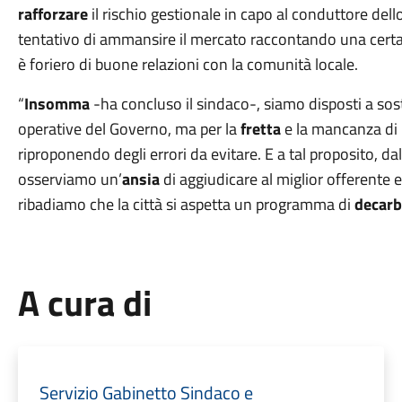
rafforzare
il rischio gestionale in capo al conduttore dello
tentativo di ammansire il mercato raccontando una cert
è foriero di buone relazioni con la comunità locale.
“
Insomma
-ha concluso il sindaco-, siamo disposti a so
operative del Governo, ma per la
fretta
e la mancanza di
riproponendo degli errori da evitare. E a tal proposito, da
osserviamo un’
ansia
di aggiudicare al miglior offerente 
ribadiamo che la città si aspetta un programma di
decarb
A cura di
Servizio Gabinetto Sindaco e