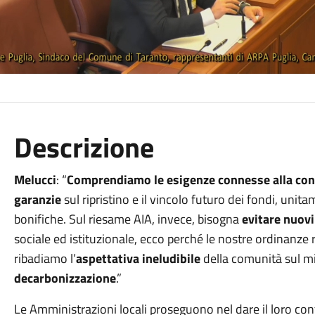
Descrizione
Melucci
: “
Comprendiamo le esigenze connesse alla con
garanzie
sul ripristino e il vincolo futuro dei fondi, uni
bonifiche. Sul riesame AIA, invece, bisogna
evitare nuovi
sociale ed istituzionale, ecco perché le nostre ordinanze 
ribadiamo l’
aspettativa ineludibile
della comunità sul mi
decarbonizzazione
.”
Le Amministrazioni locali proseguono nel dare il loro co