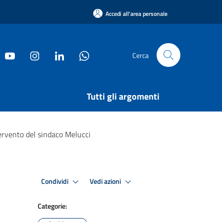
Accedi all'area personale
Cerca
Tutti gli argomenti
tervento del sindaco Melucci
Condividi
Vedi azioni
Categorie: