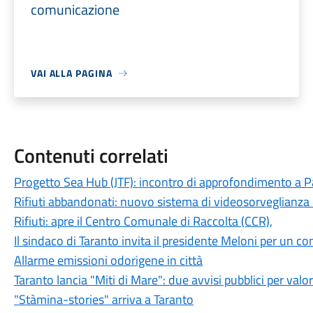
comunicazione
VAI ALLA PAGINA
Contenuti correlati
Progetto Sea Hub (JTF): incontro di approfondimento a Pa
Rifiuti abbandonati: nuovo sistema di videosorveglianza
Rifiuti: apre il Centro Comunale di Raccolta (CCR),
Il sindaco di Taranto invita il presidente Meloni per un con
Allarme emissioni odorigene in città
Taranto lancia "Miti di Mare": due avvisi pubblici per valo
"Stàmina-stories" arriva a Taranto