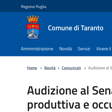
Salta al contenuto principale
Regione Puglia
Comune di Taranto
Amministrazione
Novità
Servizi
Vivere 
Home
>
Novità
>
Comunicati
>
Audizione al S
Audizione al Sen
produttiva e occ