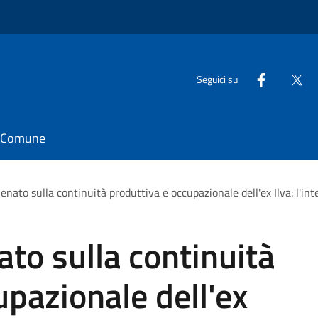
Seguici su
il Comune
enato sulla continuità produttiva e occupazionale dell'ex Ilva: l'in
ato sulla continuità
upazionale dell'ex