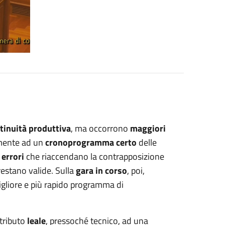
tinuità produttiva
, ma occorrono
maggiori
tamente ad un
cronoprogramma certo
delle
 errori
che riaccendano la contrapposizione
restano valide. Sulla
gara in corso
, poi,
gliore e più rapido programma di
ntributo
leale
, pressoché tecnico, ad una