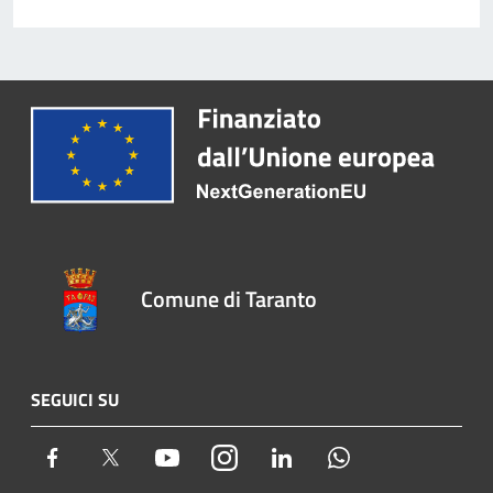
Comune di Taranto
SEGUICI SU
Facebook
Twitter
Youtube
Instagram
LinkedIn
Whatsapp