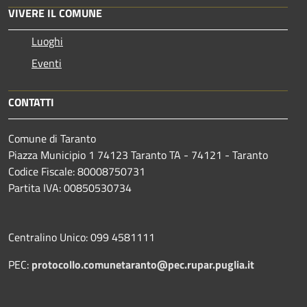
VIVERE IL COMUNE
Luoghi
Eventi
CONTATTI
Comune di Taranto
Piazza Municipio 1 74123 Taranto TA - 74121 - Taranto
Codice Fiscale: 80008750731
Partita IVA: 00850530734
Centralino Unico: 099 4581111
PEC:
protocollo.comunetaranto@pec.rupar.puglia.it