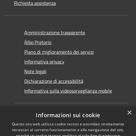
Richiesta assistenza
Amministrazione trasparente
Albo Pretorio
Piano di miglioramento dei servizi
Informativa privacy
Note legali
Dichiarazione di accessibilità
Informativa sulla videosorveglianza mobile
×
Informazioni sui cookie
Questo sito web utilizza cookie tecnici e assimilati strettamente
RSS
Copyright © 2026 • Comune di
necessari al corretto funzionamento e alla navigazione del sito,
nonché un cookie tecnico analitico al solo fine di elaborare