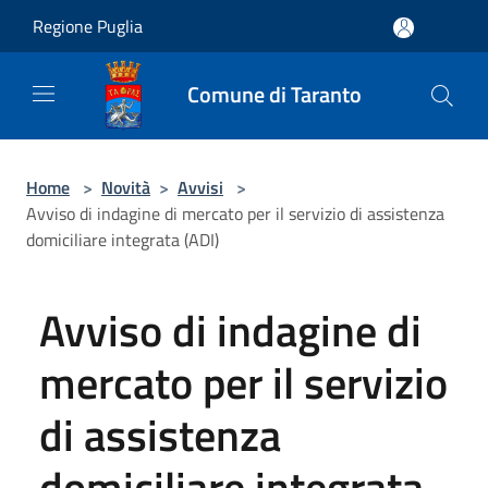
Salta al contenuto principale
Regione Puglia
Comune di Taranto
Home
>
Novità
>
Avvisi
>
Avviso di indagine di mercato per il servizio di assistenza
domiciliare integrata (ADI)
Avviso di indagine di
mercato per il servizio
di assistenza
domiciliare integrata