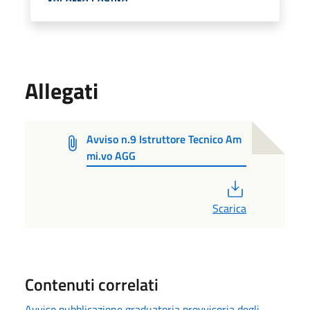
Allegati
Avviso n.9 Istruttore Tecnico Am
mi.vo AGG
PDF
Scarica
Contenuti correlati
Avviso pubblicazione graduatoria provvisoria degli