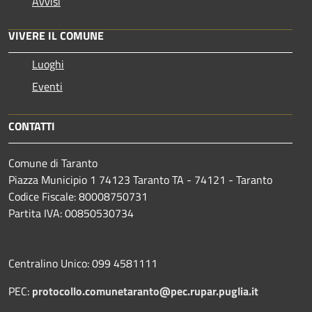
Avvisi
VIVERE IL COMUNE
Luoghi
Eventi
CONTATTI
Comune di Taranto
Piazza Municipio 1 74123 Taranto TA - 74121 - Taranto
Codice Fiscale: 80008750731
Partita IVA: 00850530734
Centralino Unico: 099 4581111
PEC:
protocollo.comunetaranto@pec.rupar.puglia.it