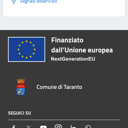
Segnala disservizio
Comune di Taranto
SEGUICI SU
Facebook
Twitter
Youtube
Instagram
LinkedIn
Whatsapp