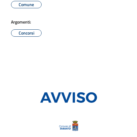
Comune
Argomenti:
Concorsi