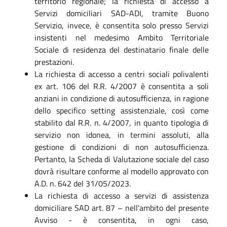
territorio regionale; la richiesta di accesso a
Servizi domiciliari SAD-ADI, tramite Buono
Servizio, invece, è consentita solo presso Servizi
insistenti nel medesimo Ambito Territoriale
Sociale di residenza del destinatario finale delle
prestazioni.
La richiesta di accesso a centri sociali polivalenti
ex art. 106 del R.R. 4/2007 è consentita a soli
anziani in condizione di autosufficienza, in ragione
dello specifico setting assistenziale, così come
stabilito dal R.R. n. 4/2007, in quanto tipologia di
servizio non idonea, in termini assoluti, alla
gestione di condizioni di non autosufficienza.
Pertanto, la Scheda di Valutazione sociale del caso
dovrà risultare conforme al modello approvato con
A.D. n. 642 del 31/05/2023.
La richiesta di accesso a servizi di assistenza
domiciliare SAD art. 87 – nell'ambito del presente
Avviso - è consentita, in ogni caso,