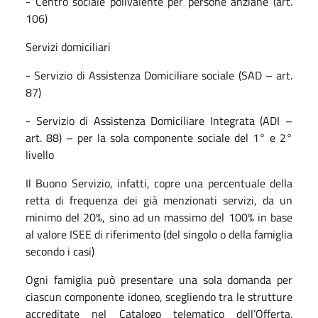
- Centro sociale polivalente per persone anziane (art.
106)
Servizi domiciliari
- Servizio di Assistenza Domiciliare sociale (SAD – art.
87)
- Servizio di Assistenza Domiciliare Integrata (ADI –
art. 88) – per la sola componente sociale del 1° e 2°
livello
Il Buono Servizio, infatti, copre una percentuale della
retta di frequenza dei già menzionati servizi, da un
minimo del 20%, sino ad un massimo del 100% in base
al valore ISEE di riferimento (del singolo o della famiglia
secondo i casi)
Ogni famiglia può presentare una sola domanda per
ciascun componente idoneo, scegliendo tra le strutture
accreditate nel Catalogo telematico dell’Offerta.