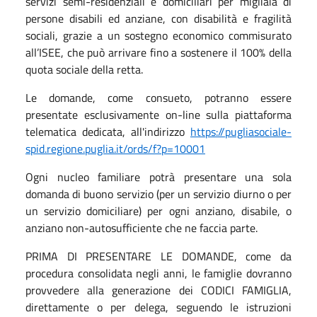
servizi semi-residenziali e domiciliari per migliaia di
persone disabili ed anziane, con disabilità e fragilità
sociali, grazie a un sostegno economico commisurato
all’ISEE, che può arrivare fino a sostenere il 100% della
quota sociale della retta.
Le domande, come consueto, potranno essere
presentate esclusivamente on-line sulla piattaforma
telematica dedicata, all'indirizzo
https://pugliasociale-
spid.regione.puglia.it/ords/f?p=10001
Ogni nucleo familiare potrà presentare una sola
domanda di buono servizio (per un servizio diurno o per
un servizio domiciliare) per ogni anziano, disabile, o
anziano non-autosufficiente che ne faccia parte.
PRIMA DI PRESENTARE LE DOMANDE, come da
procedura consolidata negli anni, le famiglie dovranno
provvedere alla generazione dei CODICI FAMIGLIA,
direttamente o per delega, seguendo le istruzioni