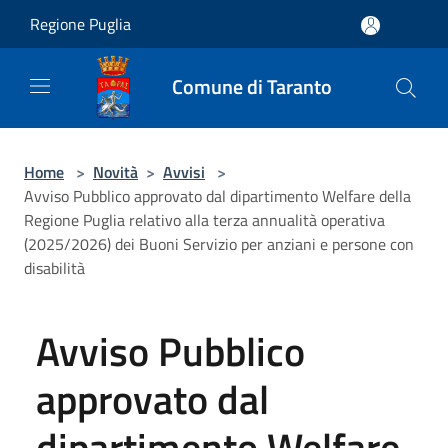
Salta al contenuto principale
Regione Puglia
Comune di Taranto
Home
>
Novità
>
Avvisi
>
Avviso Pubblico approvato dal dipartimento Welfare della
Regione Puglia relativo alla terza annualità operativa
(2025/2026) dei Buoni Servizio per anziani e persone con
disabilità
Avviso Pubblico
approvato dal
dipartimento Welfare