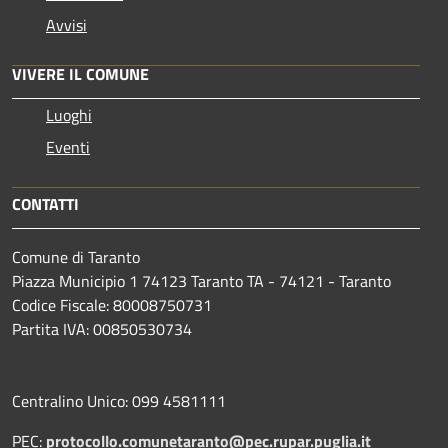
Avvisi
VIVERE IL COMUNE
Luoghi
Eventi
CONTATTI
Comune di Taranto
Piazza Municipio 1 74123 Taranto TA - 74121 - Taranto
Codice Fiscale: 80008750731
Partita IVA: 00850530734
Centralino Unico: 099 4581111
PEC:
protocollo.comunetaranto@pec.rupar.puglia.it