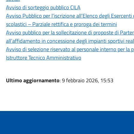
Avviso di sorteggio pubblico CILA
Avviso Pubblico per l’iscrizione all’Elenco degli Esercenti 
scolastici – Parziale rettifica e proroga dei termini
Avviso pubblico per la sollecitazione di proposte di Parte
all’affidamento in concessione degli impianti sportivi rea
Avviso di selezione riservato al personale interno per la p
Istruttore Tecnico Amministrativo
Ultimo aggiornamento
: 9 febbraio 2026, 15:53