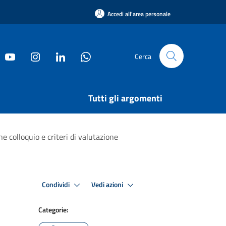
Accedi all'area personale
Cerca
Tutti gli argomenti
e colloquio e criteri di valutazione
Condividi
Vedi azioni
Categorie: