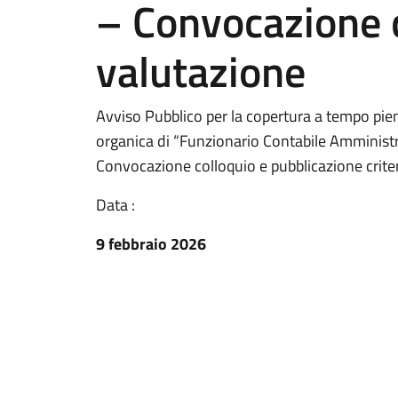
– Convocazione co
valutazione
Avviso Pubblico per la copertura a tempo pien
organica di “Funzionario Contabile Amministr
Convocazione colloquio e pubblicazione criter
Data :
9 febbraio 2026