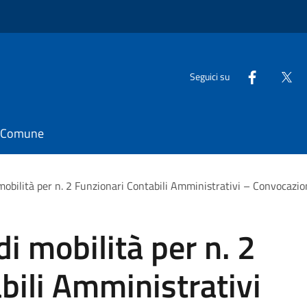
Seguici su
il Comune
mobilità per n. 2 Funzionari Contabili Amministrativi – Convocazion
i mobilità per n. 2
bili Amministrativi