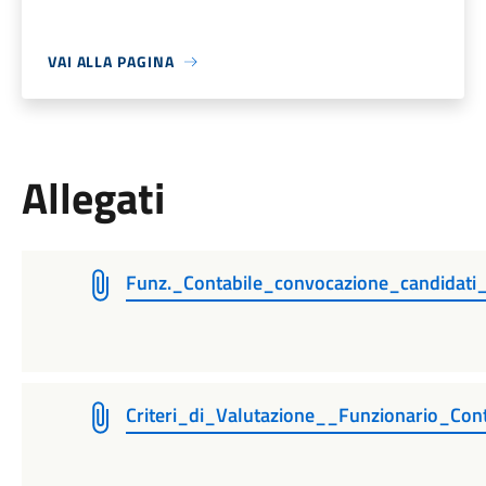
VAI ALLA PAGINA
Allegati
Funz._Contabile_convocazione_candidati
Criteri_di_Valutazione__Funzionario_Con