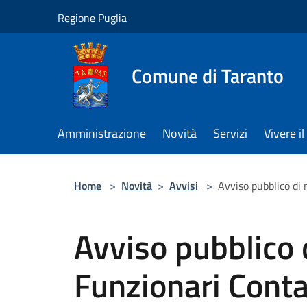
Salta al contenuto principale
Regione Puglia
Comune di Taranto
Amministrazione
Novità
Servizi
Vivere 
Home
>
Novità
>
Avvisi
>
Avviso pubblico di 
Avviso pubblico d
Funzionari Conta