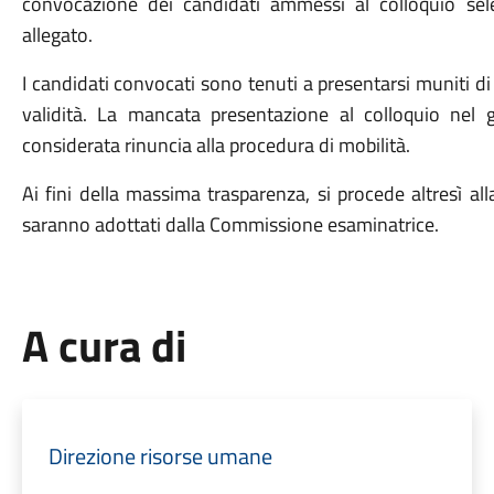
convocazione dei candidati ammessi al colloquio sele
allegato.
I candidati convocati sono tenuti a presentarsi muniti 
validità. La mancata presentazione al colloquio nel gi
considerata rinuncia alla procedura di mobilità.
Ai fini della massima trasparenza, si procede altresì all
saranno adottati dalla Commissione esaminatrice.
A cura di
Direzione risorse umane