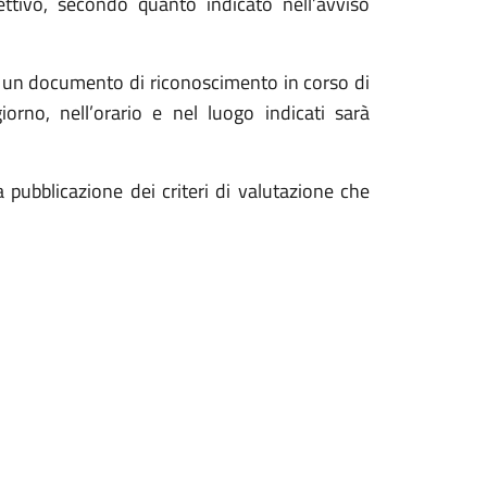
ttivo, secondo quanto indicato nell’avviso
di un documento di riconoscimento in corso di
orno, nell’orario e nel luogo indicati sarà
a pubblicazione dei criteri di valutazione che