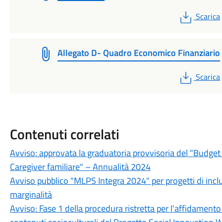
PDF
Scarica
Allegato D- Quadro Economico Finanziario
PDF
Scarica
Contenuti correlati
Avviso: approvata la graduatoria provvisoria del "Budget 
Caregiver familiare" – Annualità 2024
Avviso pubblico "MLPS Integra 2024" per progetti di inclu
marginalità
Avviso: Fase 1 della procedura ristretta per l'affidamento