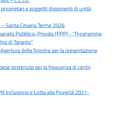
ays – C.L.I.O.
proprietari e soggetti disponenti di unità
ni – Santa Cesaria Terme 2026
tenariato Pubblico-Privato (PPP) - “Programma
hia di Taranto”
 Apertura della finestra per la presentazione
spese sostenute per la frequenza di centri
N Inclusione e Lotta alla Povertà 2021-