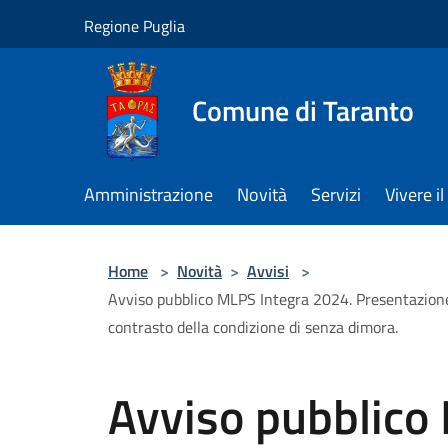
Salta al contenuto principale
Regione Puglia
Comune di Taranto
Amministrazione
Novità
Servizi
Vivere 
Home
>
Novità
>
Avvisi
>
Avviso pubblico MLPS Integra 2024. Presentazione di
contrasto della condizione di senza dimora.
Avviso pubblico