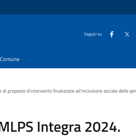
Seguici su
il Comune
 proposte d'intervento finalizzate all'inclusione sociale delle pers
 MLPS Integra 2024.