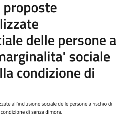
i proposte
lizzate
ciale delle persone a
marginalita' sociale
lla condizione di
zate all'inclusione sociale delle persone a rischio di
a condizione di senza dimora.