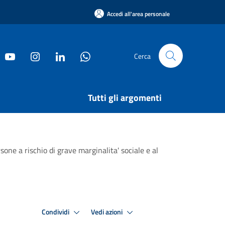
Accedi all'area personale
Cerca
Tutti gli argomenti
one a rischio di grave marginalita' sociale e al
Condividi
Vedi azioni