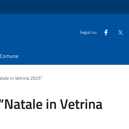
Seguici su
il Comune
atale in Vetrina 2025”
“Natale in Vetrina