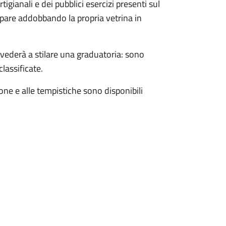
rtigianali e dei pubblici esercizi presenti sul
ecipare addobbando la propria vetrina in
vvederà a stilare una graduatoria: sono
classificate.
ione e alle tempistiche sono disponibili