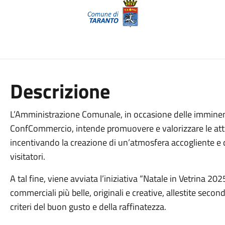
Descrizione
L’Amministrazione Comunale, in occasione delle imminenti 
ConfCommercio, intende promuovere e valorizzare le attiv
incentivando la creazione di un’atmosfera accogliente e de
visitatori.
A tal fine, viene avviata l’iniziativa “Natale in Vetrina 20
commerciali più belle, originali e creative, allestite second
criteri del buon gusto e della raffinatezza.