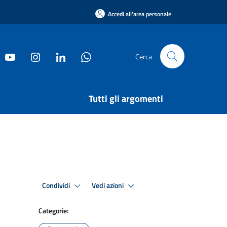
Accedi all'area personale
Cerca
Tutti gli argomenti
Condividi
Vedi azioni
Categorie: