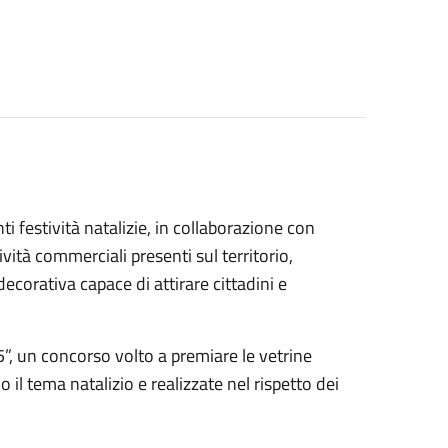
festività natalizie, in collaborazione con
ità commerciali presenti sul territorio,
corativa capace di attirare cittadini e
25”, un concorso volto a premiare le vetrine
o il tema natalizio e realizzate nel rispetto dei