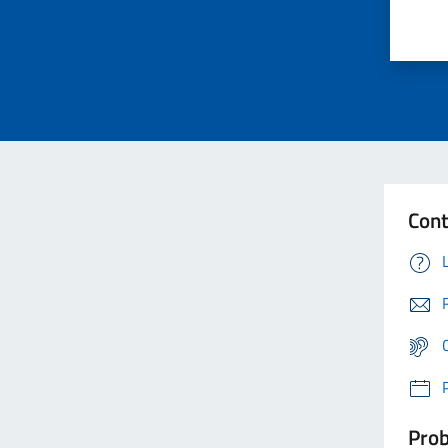
Cont
Prob