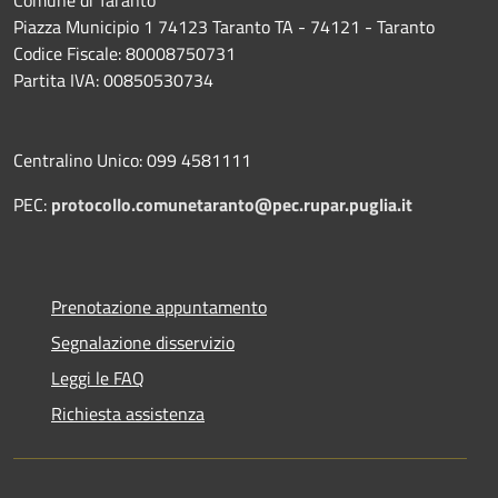
Comune di Taranto
Piazza Municipio 1 74123 Taranto TA - 74121 - Taranto
Codice Fiscale: 80008750731
Partita IVA: 00850530734
Centralino Unico: 099 4581111
PEC:
protocollo.comunetaranto@pec.rupar.puglia.it
Prenotazione appuntamento
Segnalazione disservizio
Leggi le FAQ
Richiesta assistenza