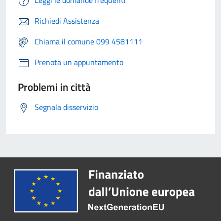
Leggi le domande frequenti
Richiedi Assistenza
Chiama il comune 099 4581111
Prenota un appuntamento
Problemi in città
Segnala disservizio