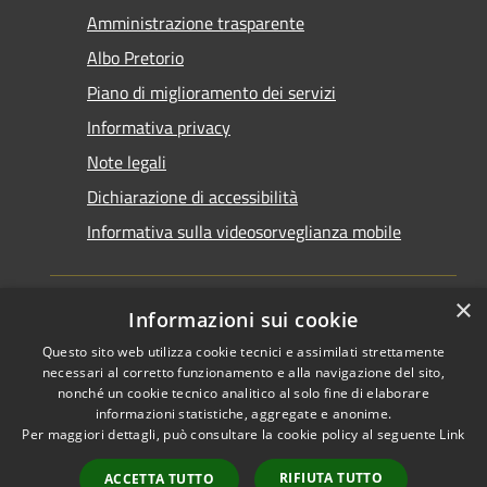
Amministrazione trasparente
Albo Pretorio
Piano di miglioramento dei servizi
Informativa privacy
Note legali
Dichiarazione di accessibilità
Informativa sulla videosorveglianza mobile
×
Informazioni sui cookie
Questo sito web utilizza cookie tecnici e assimilati strettamente
RSS
Copyright © 2026 • Comune di
necessari al corretto funzionamento e alla navigazione del sito,
Accessibilità
Taranto • Powered by
nonché un cookie tecnico analitico al solo fine di elaborare
informazioni statistiche, aggregate e anonime.
Privacy
Municipium
Accesso
•
Per maggiori dettagli, può consultare la cookie policy al seguente
Link
Cookie
redazione
Mappa del sito
RIFIUTA TUTTO
ACCETTA TUTTO