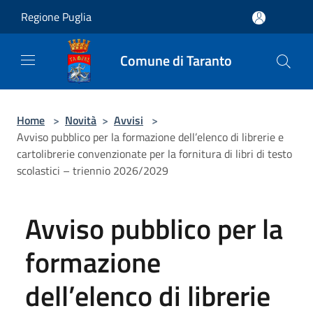
Salta al contenuto principale
Regione Puglia
Comune di Taranto
Home
>
Novità
>
Avvisi
>
Avviso pubblico per la formazione dell’elenco di librerie e
cartolibrerie convenzionate per la fornitura di libri di testo
scolastici – triennio 2026/2029
Avviso pubblico per la
formazione
dell’elenco di librerie