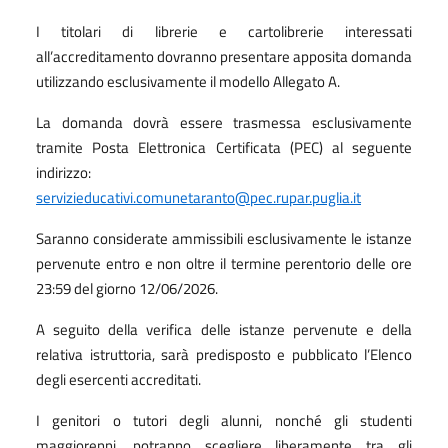
I titolari di librerie e cartolibrerie interessati
all’accreditamento dovranno presentare apposita domanda
utilizzando esclusivamente il modello Allegato A.
La domanda dovrà essere trasmessa esclusivamente
tramite Posta Elettronica Certificata (PEC) al seguente
indirizzo:
servizieducativi.comunetaranto@pec.rupar.puglia.it
Saranno considerate ammissibili esclusivamente le istanze
pervenute entro e non oltre il termine perentorio delle ore
23:59 del giorno 12/06/2026.
A seguito della verifica delle istanze pervenute e della
relativa istruttoria, sarà predisposto e pubblicato l’Elenco
degli esercenti accreditati.
I genitori o tutori degli alunni, nonché gli studenti
maggiorenni, potranno scegliere liberamente tra gli