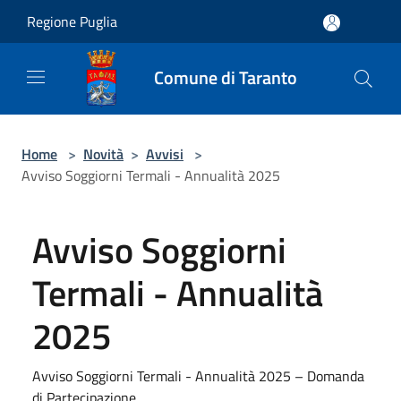
Salta al contenuto principale
Regione Puglia
Comune di Taranto
Home
>
Novità
>
Avvisi
>
Avviso Soggiorni Termali - Annualità 2025
Avviso Soggiorni
Termali - Annualità
2025
Avviso Soggiorni Termali - Annualità 2025 – Domanda
di Partecipazione