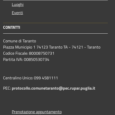
Luoghi
Eventi
CONTATTI
Comune di Taranto
Piazza Municipio 1 74123 Taranto TA - 74121 - Taranto
Codice Fiscale: 80008750731
Partita IVA: 00850530734
Centralino Unico: 099 4581111
PEC:
protocollo.comunetaranto@pec.rupar.puglia.it
Prenotazione appuntamento