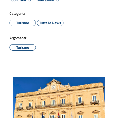
Condividi
Vedi azioni
Categorie:
Turismo
Tutte le News
Argomenti:
Turismo