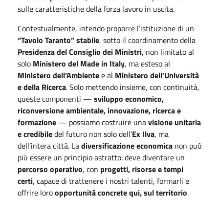
sulle caratteristiche della forza lavoro in uscita.
Contestualmente, intendo proporre l’istituzione di un
“Tavolo Taranto” stabile
, sotto il coordinamento della
Presidenza del Consiglio dei Ministri
, non limitato al
solo
Ministero del Made in Italy
, ma esteso al
Ministero dell’Ambiente
e al
Ministero dell’Università
e della Ricerca
. Solo mettendo insieme, con continuità,
queste componenti —
sviluppo economico,
riconversione ambientale, innovazione, ricerca e
formazione
— possiamo costruire una
visione unitaria
e credibile
del futuro non solo dell’
Ex Ilva
, ma
dell’intera città. La
diversificazione economica
non può
più essere un principio astratto: deve diventare un
percorso operativo
, con
progetti, risorse e tempi
certi
, capace di trattenere i nostri talenti, formarli e
offrire loro
opportunità concrete qui, sul territorio
.