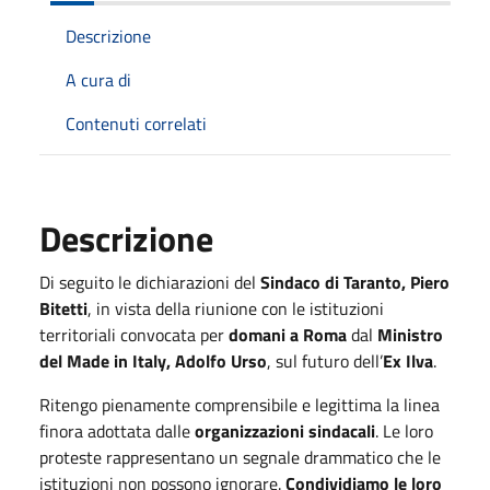
Descrizione
A cura di
Contenuti correlati
Descrizione
Di seguito le dichiarazioni del
Sindaco di Taranto, Piero
Bitetti
, in vista della riunione con le istituzioni
territoriali convocata per
domani a Roma
dal
Ministro
del Made in Italy, Adolfo Urso
, sul futuro dell’
Ex Ilva
.
Ritengo pienamente comprensibile e legittima la linea
finora adottata dalle
organizzazioni sindacali
. Le loro
proteste rappresentano un segnale drammatico che le
istituzioni non possono ignorare.
Condividiamo le loro