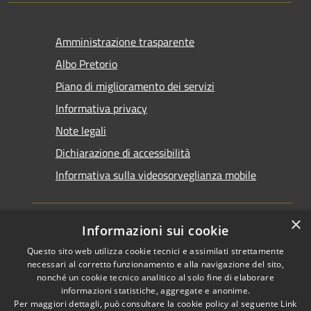
Amministrazione trasparente
Albo Pretorio
Piano di miglioramento dei servizi
Informativa privacy
Note legali
Dichiarazione di accessibilità
Informativa sulla videosorveglianza mobile
×
Informazioni sui cookie
Questo sito web utilizza cookie tecnici e assimilati strettamente
RSS
Copyright © 2026 • Comune di
necessari al corretto funzionamento e alla navigazione del sito,
Accessibilità
Taranto • Powered by
nonché un cookie tecnico analitico al solo fine di elaborare
informazioni statistiche, aggregate e anonime.
Privacy
Municipium
Accesso
•
Per maggiori dettagli, può consultare la cookie policy al seguente
Link