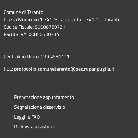
Comune di Taranto
Piazza Municipio 1 74123 Taranto TA - 74121 - Taranto
Codice Fiscale: 80008750731
Partita IVA: 00850530734
Centralino Unico: 099 4581111
PEC:
protocollo.comunetaranto@pec.rupar.puglia.it
Prenotazione appuntamento
Segnalazione disservizio
Leggi le FAQ
Richiesta assistenza