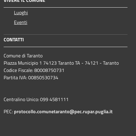
Luoghi
Eventi
CONTATTI
Comune di Taranto
Piazza Municipio 1 74123 Taranto TA - 74121 - Taranto
Codice Fiscale: 80008750731
Partita IVA: 00850530734
Centralino Unico: 099 4581111
PEC:
protocollo.comunetaranto@pec.rupar.puglia.it