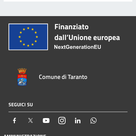
Comune di Taranto
SEGUICI SU
Facebook
Twitter
Youtube
Instagram
LinkedIn
Whatsapp