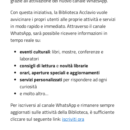
grazie all’attivazione del nuovo canale WhatsApp.
Con questa iniziativa, la Biblioteca Acclavio vuole
avvicinare i propri utenti alle proprie attività e servizi
in modo rapido e immediato. Attraverso il canale
WhatsApp, sarà possibile ricevere informazioni in
tempo reale su:
eventi culturali
: libri, mostre, conferenze e
laboratori
consigli di lettura
e
novità librarie
orari, aperture speciali e aggiornamenti
servizi personalizzati
per rispondere ad ogni
curiosità
e molto altro…
Per iscriversi al canale WhatsApp e rimanere sempre
aggiornati sulle attività della Biblioteca, è sufficiente
cliccare sul seguente link:
iscriviti ora