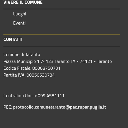
VIVERE IL COMUNE
Luoghi
Eventi
CONTATTI
Comune di Taranto
Piazza Municipio 1 74123 Taranto TA - 74121 - Taranto
Codice Fiscale: 80008750731
Partita IVA: 00850530734
Centralino Unico: 099 4581111
PEC:
protocollo.comunetaranto@pec.rupar.puglia.it