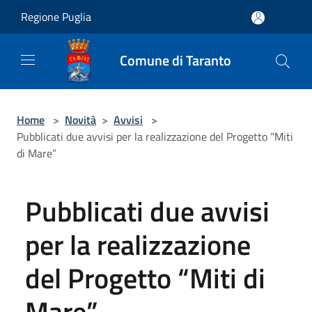
Salta al contenuto principale
Regione Puglia
Comune di Taranto
Home
>
Novità
>
Avvisi
>
Pubblicati due avvisi per la realizzazione del Progetto “Miti
di Mare”
Pubblicati due avvisi
per la realizzazione
del Progetto “Miti di
Mare”