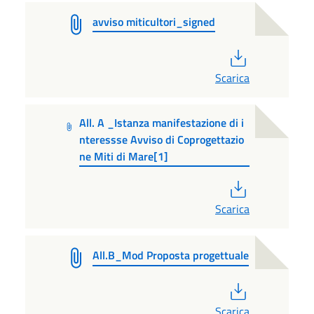
avviso miticultori_signed
PDF
Scarica
All. A _Istanza manifestazione di i
nteressse Avviso di Coprogettazio
ne Miti di Mare[1]
PDF
Scarica
All.B_Mod Proposta progettuale
PDF
Scarica