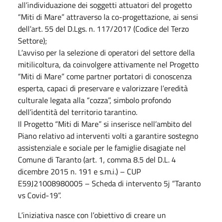
all’individuazione dei soggetti attuatori del progetto
“Miti di Mare” attraverso la co-progettazione, ai sensi
dell’art. 55 del D.Lgs. n. 117/2017 (Codice del Terzo
Settore);
L’avviso per la selezione di operatori del settore della
mitilicoltura, da coinvolgere attivamente nel Progetto
“Miti di Mare” come partner portatori di conoscenza
esperta, capaci di preservare e valorizzare l’eredità
culturale legata alla “cozza”, simbolo profondo
dell’identità del territorio tarantino.
Il Progetto “Miti di Mare” si inserisce nell’ambito del
Piano relativo ad interventi volti a garantire sostegno
assistenziale e sociale per le famiglie disagiate nel
Comune di Taranto (art. 1, comma 8.5 del D.L. 4
dicembre 2015 n. 191 e s.m.i.) – CUP
E59J21008980005 – Scheda di intervento 5j “Taranto
vs Covid-19”.
L’iniziativa nasce con l’obiettivo di creare un