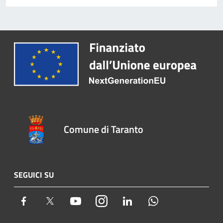
Comune di Taranto
SEGUICI SU
Facebook
Twitter
Youtube
Instagram
LinkedIn
Whatsapp