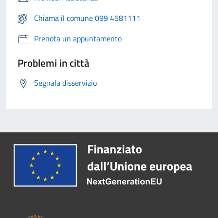
Chiama il comune 099 4581111
Prenota un appuntamento
Problemi in città
Segnala disservizio