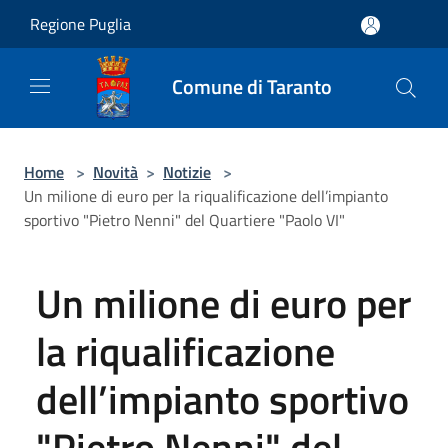
Salta al contenuto principale
Regione Puglia
Comune di Taranto
Home
>
Novità
>
Notizie
>
Un milione di euro per la riqualificazione dell’impianto
sportivo "Pietro Nenni" del Quartiere "Paolo VI"
Un milione di euro per
la riqualificazione
dell’impianto sportivo
"Pietro Nenni" del