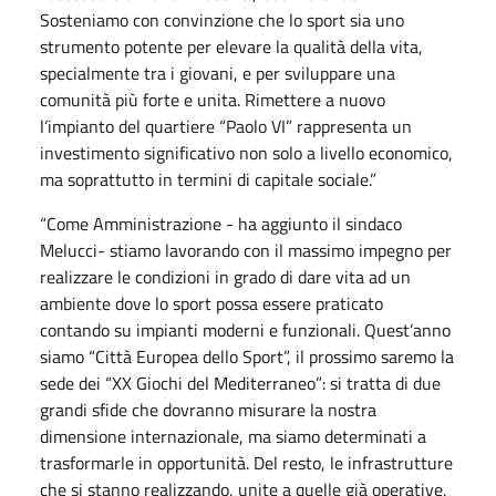
Sosteniamo con convinzione che lo sport sia uno
strumento potente per elevare la qualità della vita,
specialmente tra i giovani, e per sviluppare una
comunità più forte e unita. Rimettere a nuovo
l’impianto del quartiere “Paolo VI” rappresenta un
investimento significativo non solo a livello economico,
ma soprattutto in termini di capitale sociale.”
“Come Amministrazione - ha aggiunto il sindaco
Melucci- stiamo lavorando con il massimo impegno per
realizzare le condizioni in grado di dare vita ad un
ambiente dove lo sport possa essere praticato
contando su impianti moderni e funzionali. Quest’anno
siamo “Città Europea dello Sport”, il prossimo saremo la
sede dei “XX Giochi del Mediterraneo”: si tratta di due
grandi sfide che dovranno misurare la nostra
dimensione internazionale, ma siamo determinati a
trasformarle in opportunità. Del resto, le infrastrutture
che si stanno realizzando, unite a quelle già operative,