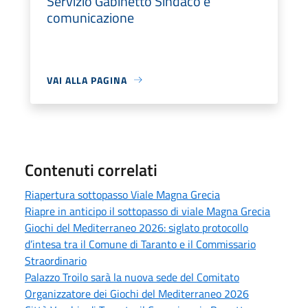
Servizio Gabinetto Sindaco e
comunicazione
VAI ALLA PAGINA
Contenuti correlati
Riapertura sottopasso Viale Magna Grecia
Riapre in anticipo il sottopasso di viale Magna Grecia
Giochi del Mediterraneo 2026: siglato protocollo
d’intesa tra il Comune di Taranto e il Commissario
Straordinario
Palazzo Troilo sarà la nuova sede del Comitato
Organizzatore dei Giochi del Mediterraneo 2026