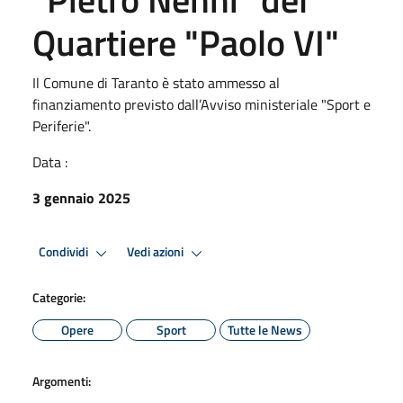
Quartiere "Paolo VI"
Il Comune di Taranto è stato ammesso al
finanziamento previsto dall’Avviso ministeriale "Sport e
Periferie".
Data :
3 gennaio 2025
Condividi
Vedi azioni
Categorie:
Opere
Sport
Tutte le News
Argomenti: