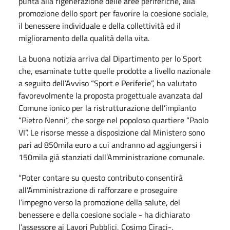
punta alla rigenerazione delle aree periferiche, alla
promozione dello sport per favorire la coesione sociale,
il benessere individuale e della collettività ed il
miglioramento della qualità della vita.
La buona notizia arriva dal Dipartimento per lo Sport
che, esaminate tutte quelle prodotte a livello nazionale
a seguito dell’Avviso “Sport e Periferie”, ha valutato
favorevolmente la proposta progettuale avanzata dal
Comune ionico per la ristrutturazione dell’impianto
“Pietro Nenni”, che sorge nel popoloso quartiere “Paolo
VI”. Le risorse messe a disposizione dal Ministero sono
pari ad 850mila euro a cui andranno ad aggiungersi i
150mila già stanziati dall’Amministrazione comunale.
“Poter contare su questo contributo consentirà
all’Amministrazione di rafforzare e proseguire
l’impegno verso la promozione della salute, del
benessere e della coesione sociale - ha dichiarato
l’assessore ai Lavori Pubblici, Cosimo Ciraci-.