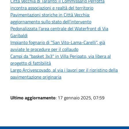
Città Vecchia di Taranto: il Commissario Perrotta
incontra associazioni e realtà del territorio
Pavimentazioni storiche in Città Vecchia:
aggiornamento sullo stato dell’intervento
Pedonalizzata l’area centrale del Waterfront di Via
Garibaldi
Impianto fognario di "San Vito-Lama-Carelli", già
avviate le procedure per il collaudo
Campi da "basket 3x3" in Villa Peripato, via libera al
progetto di fattibilità
Largo Arcivescovado, al via i lavori per il ripristino della
pavimentazione originaria
Ultimo aggiornamento
: 17 gennaio 2025, 07:59