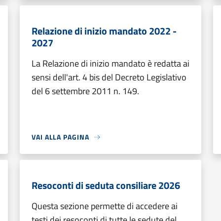
Relazione di inizio mandato 2022 -
2027
La Relazione di inizio mandato è redatta ai
sensi dell'art. 4 bis del Decreto Legislativo
del 6 settembre 2011 n. 149.
VAI ALLA PAGINA
Resoconti di seduta consiliare 2026
Questa sezione permette di accedere ai
testi dei resoconti di tutte le sedute del