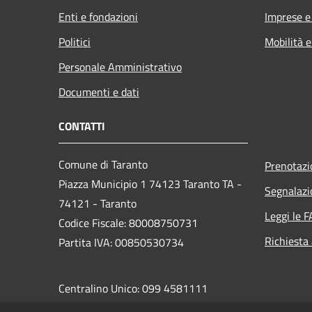
Enti e fondazioni
Imprese 
Politici
Mobilità e
Personale Amministrativo
Documenti e dati
CONTATTI
Comune di Taranto
Prenotaz
Piazza Municipio 1 74123 Taranto TA -
Segnalazi
74121 - Taranto
Leggi le 
Codice Fiscale: 80008750731
Richiesta
Partita IVA: 00850530734
Centralino Unico: 099 4581111