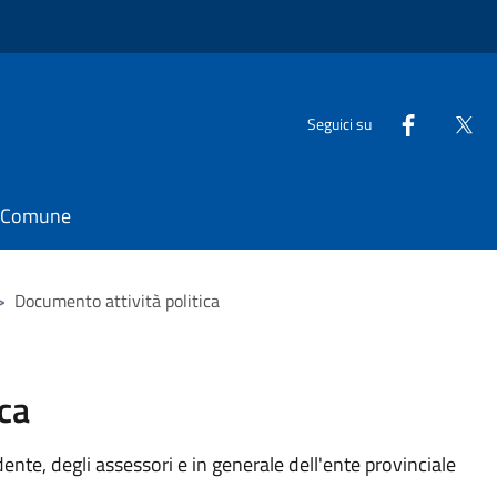
Seguici su
il Comune
>
Documento attività politica
ca
idente, degli assessori e in generale dell'ente provinciale