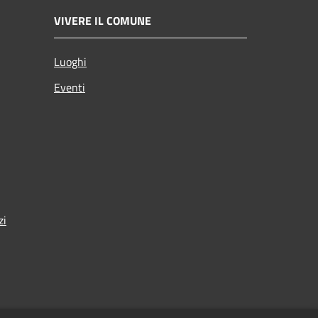
VIVERE IL COMUNE
Luoghi
Eventi
zi