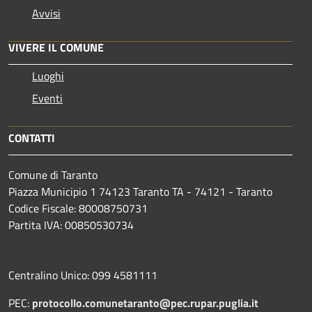
Avvisi
VIVERE IL COMUNE
Luoghi
Eventi
CONTATTI
Comune di Taranto
Piazza Municipio 1 74123 Taranto TA - 74121 - Taranto
Codice Fiscale: 80008750731
Partita IVA: 00850530734
Centralino Unico: 099 4581111
PEC:
protocollo.comunetaranto@pec.rupar.puglia.it