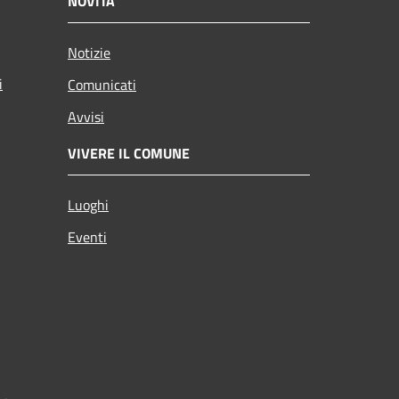
NOVITÀ
Notizie
i
Comunicati
Avvisi
VIVERE IL COMUNE
Luoghi
Eventi