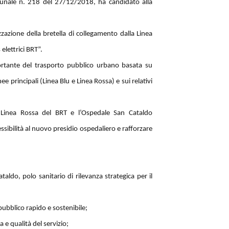
unale n. 218 del 27/12/2018, ha candidato alla
zazione della bretella di collegamento dalla Linea
elettrici BRT”.
portante del trasporto pubblico urbano basata su
ee principali (Linea Blu e Linea Rossa) e sui relativi
la Linea Rossa del BRT e l’Ospedale San Cataldo
ssibilità al nuovo presidio ospedaliero e rafforzare
ldo, polo sanitario di rilevanza strategica per il
pubblico rapido e sostenibile;
e qualità del servizio;