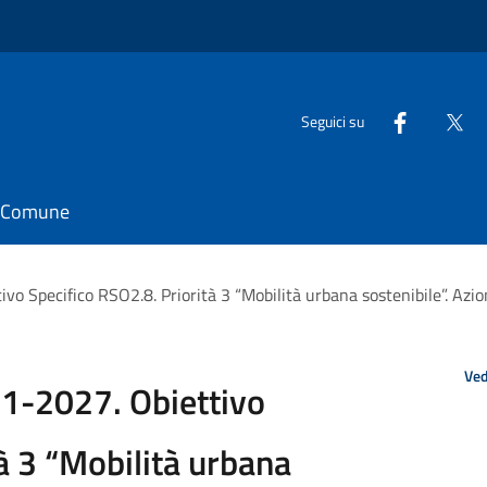
Seguici su
il Comune
 Specifico RSO2.8. Priorità 3 “Mobilità urbana sostenibile”. Azion
Ved
1-2027. Obiettivo
à 3 “Mobilità urbana