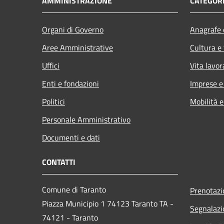
AMMINISTRAZIONE
CATEGORI
Organi di Governo
Anagrafe e
Aree Amministrative
Cultura e
Uffici
Vita lavor
Enti e fondazioni
Imprese 
Politici
Mobilità e
Personale Amministrativo
Documenti e dati
CONTATTI
Comune di Taranto
Prenotaz
Piazza Municipio 1 74123 Taranto TA -
Segnalazi
74121 - Taranto