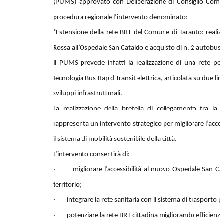
(PUMS) approvato con Deliberazione di Consiglio Com
procedura regionale l’intervento denominato:
“Estensione della rete BRT del Comune di Taranto: realiz
Rossa all’Ospedale San Cataldo e acquisto di n. 2 autobus 
Il PUMS prevede infatti la realizzazione di una rete 
tecnologia Bus Rapid Transit elettrica, articolata su due lin
sviluppi infrastrutturali.
La realizzazione della bretella di collegamento tra 
rappresenta un intervento strategico per migliorare l’acce
il sistema di mobilità sostenibile della città.
L’intervento consentirà di:
· migliorare l’accessibilità al nuovo Ospedale San Cata
territorio;
· integrare la rete sanitaria con il sistema di trasporto 
· potenziare la rete BRT cittadina migliorando efficienza 