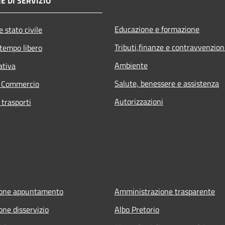
E DI SERVIZIO
Educazione e formazione
 stato civile
Tributi,finanze e contravvenzion
 tempo libero
Ambiente
ativa
Salute, benessere e assistenza
e Commercio
Autorizzazioni
 trasporti
ione appuntamento
Amministrazione trasparente
one disservizio
Albo Pretorio