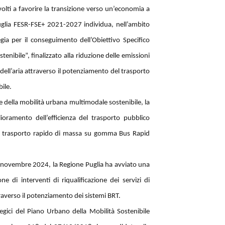
olti a favorire la transizione verso un’economia a
uglia FESR-FSE+ 2021-2027 individua, nell’ambito
tegia per il conseguimento dell’Obiettivo Specifico
ibile”, finalizzato alla riduzione delle emissioni
 dell’aria attraverso il potenziamento del trasporto
bile.
e della mobilità urbana multimodale sostenibile, la
lioramento dell’efficienza del trasporto pubblico
 di trasporto rapido di massa su gomma Bus Rapid
9 novembre 2024, la Regione Puglia ha avviato una
ne di interventi di riqualificazione dei servizi di
traverso il potenziamento dei sistemi BRT.
tegici del Piano Urbano della Mobilità Sostenibile