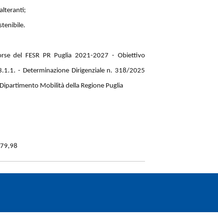
alteranti;
tenibile.
orse del FESR PR Puglia 2021-2027 - Obiettivo
3.1.1. -
Determinazione Dirigenziale n. 318/2025
 Dipartimento Mobilità della Regione Puglia
079,98