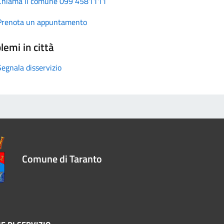
Chiama il comune 099 4581111
Prenota un appuntamento
lemi in città
Segnala disservizio
Comune di Taranto