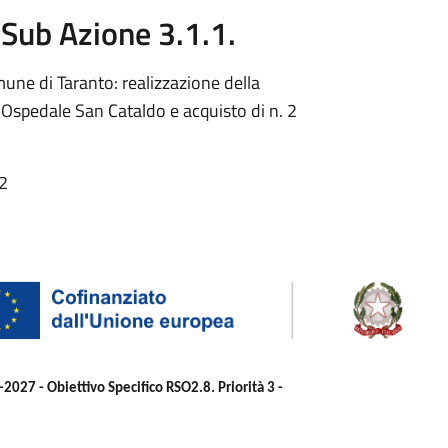
- Sub Azione 3.1.1.
une di Taranto: realizzazione della
l’Ospedale San Cataldo e acquisto di n. 2
12
-2027 - Obiettivo Specifico RSO2.8. Priorità 3 -