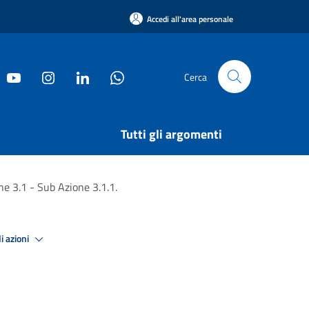
Accedi all'area personale
Cerca
Tutti gli argomenti
e 3.1 - Sub Azione 3.1.1.
i azioni