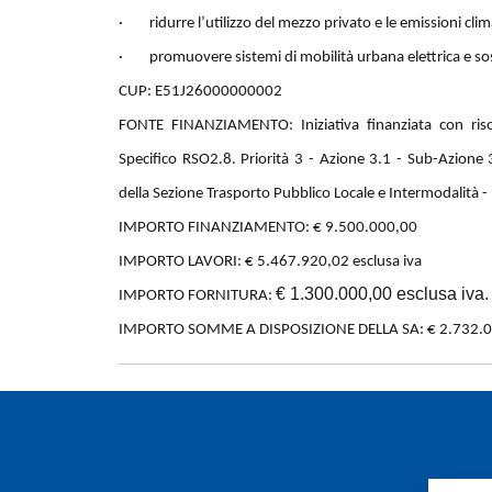
· ridurre l’utilizzo del mezzo privato e le emissioni clim
· promuovere sistemi di mobilità urbana elettrica e sos
CUP: E51J26000000002
FONTE FINANZIAMENTO: Iniziativa finanziata con ris
Specifico RSO2.8. Priorità 3 - Azione 3.1 - Sub-Azione 
della Sezione Trasporto Pubblico Locale e Intermodalità -
IMPORTO FINANZIAMENTO: € 9.500.000,00
IMPORTO LAVORI: € 5.467.920,02 esclusa iva
€ 1.300.000,00 esclusa iva.
IMPORTO FORNITURA:
IMPORTO SOMME A DISPOSIZIONE DELLA SA: € 2.732.