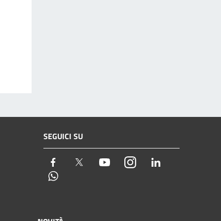
SEGUICI SU
Facebook
Twitter
Youtube
Instagram
LinkedIn
Whatsapp