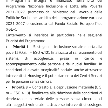
Il Programma INtegra è finanziato nell’ambito del
Programma Nazionale Inclusione e Lotta alla Povertà
2021-2027, promosso dal Ministero del Lavoro e delle
Politiche Sociali nell’ambito della programmazione europea
2021-2027 e sostenuto dal Fondo Sociale Europeo Plus
(FSE+).
L'intervento si inserisce in particolare nelle seguenti
Priorità del Programma:
•
Priorità 1
– Sostegno all’inclusione sociale e lotta alla
povertà (O.S. l – ESO 4.12), finalizzata al rafforzamento del
sistema di accoglienza, presa in carico e
accompagnamento delle persone e dei nuclei familiari in
condizioni di elevata marginalità sociale, anche attraverso
interventi di Housing e il potenziamento dei Centri Servizi
per le persone senza dimora.
•
Priorità 3
– Contrasto alla deprivazione materiale (O.S.
m – ESO 4.13), finalizzata alla riduzione delle condizioni di
deprivazione materiale delle persone senza dimora e di
altri soggetti vulnerabili, attraverso interventi di sostegno