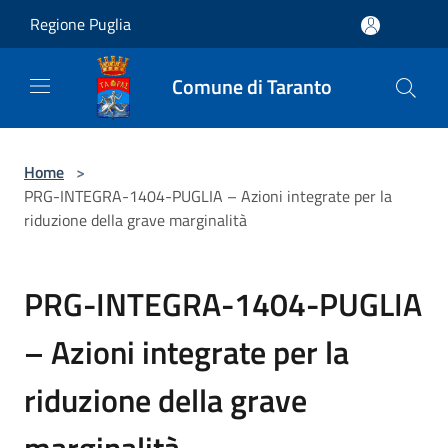
Salta al contenuto principale
Regione Puglia
Comune di Taranto
Home
>
PRG-INTEGRA-1404-PUGLIA – Azioni integrate per la
riduzione della grave marginalità
PRG-INTEGRA-1404-PUGLIA
– Azioni integrate per la
riduzione della grave
marginalità